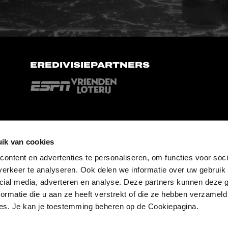
EREDIVISIEPARTNERS
ik van cookies
ontent en advertenties te personaliseren, om functies voor soci
erkeer te analyseren. Ook delen we informatie over uw gebruik 
cial media, adverteren en analyse. Deze partners kunnen deze
ormatie die u aan ze heeft verstrekt of die ze hebben verzameld
es. Je kan je toestemming beheren op de Cookiepagina.