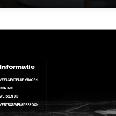
Informatie
FC Utrecht<br>
VEELGESTELDE VRAGEN
CONTACT
WERKEN BIJ
VERTROUWENSPERSOON