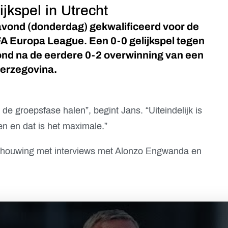
ijkspel in Utrecht
avond (donderdag) gekwalificeerd voor de
 Europa League. Een 0-0 gelijkspel tegen
ond na de eerdere 0-2 overwinning van een
Herzegovina.
e groepsfase halen”, begint Jans. “Uiteindelijk is
 en dat is het maximale.”
schouwing met interviews met Alonzo Engwanda en