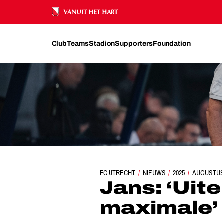
Ons nalatenschap
Club
Teams
Stadion
Supporters
Foundation
FC UTRECHT
NIEUWS
2025
JANS: ‘UITEIND
AUGUSTU
Jans: ‘Uite
maximale’