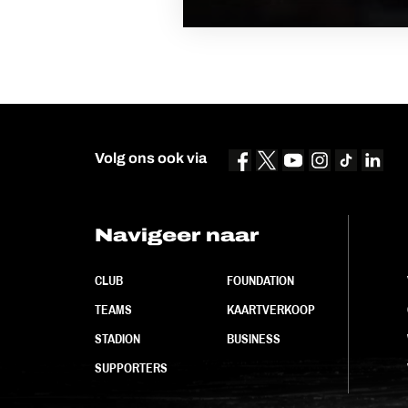
Volg ons ook via
Navigeer naar
CLUB
FOUNDATION
TEAMS
KAARTVERKOOP
STADION
BUSINESS
SUPPORTERS