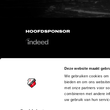
HOOFDSPONSOR
Deze website maakt gebru
OFFICIAL PARTNERS
We gebruiken cookies om c
bieden en om ons websitev
met onze partners voor so
combineren met andere inf
uw gebruik van hun servic