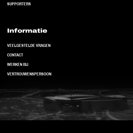
SUPPORTERS
Informatie
VEELGESTELDE VRAGEN
CONTACT
WERKEN BIJ
VERTROUWENSPERSOON
FC Utrecht<br>vanuit<br>het har