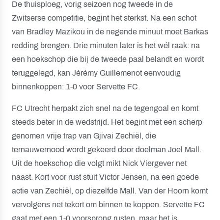
De thuisploeg, vorig seizoen nog tweede in de
Zwitserse competitie, begint het sterkst. Na een schot
van Bradley Mazikou in de negende minuut moet Barkas
redding brengen. Drie minuten later is het wél raak: na
een hoekschop die bij de tweede paal belandt en wordt
teruggelegd, kan Jérémy Guillemenot eenvoudig
binnenkoppen: 1-0 voor Servette FC.
FC Utrecht herpakt zich snel na de tegengoal en komt
steeds beter in de wedstrijd. Het begint met een scherp
genomen vrije trap van Gjivai Zechiël, die
ternauwernood wordt gekeerd door doelman Joel Mall.
Uit de hoekschop die volgt mikt Nick Viergever net
naast. Kort voor rust stuit Victor Jensen, na een goede
actie van Zechiël, op diezelfde Mall. Van der Hoorn komt
vervolgens net tekort om binnen te koppen. Servette FC
gaat met een 1-0 voorsprong rusten, maar het is