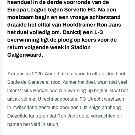
heenduel in de derde voorronde van de
Europa League tegen Servette FC. Na een
moeizaam begin en een vroege achterstand
draaide het elftal van Hoofdtrainer Ron Jans
het duel volledig om. Dankzij een 1-3
overwinning ligt de ploeg op koers voor de
return volgende week in Stadion
Galgenwaard.
7 augustus 2025. Anderhalf uur voor de aftrap kleurt het
Stade de Genève al rood. Achter het doel, waar niet veel
later Vasilis Barkas aan zijn warming-up begint, staat het
uitvak vol met Utrecht-supporters. FC Utrecht weet zich
in Zwitserland gesteund door een uitzinnige aanhang.
Diezelfde fans zien dat Ron Jans de te verwachten elf
namen het veld in stuurt.