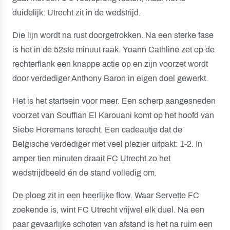
duidelijk: Utrecht zit in de wedstrijd.
Die lijn wordt na rust doorgetrokken. Na een sterke fase
is het in de 52ste minuut raak. Yoann Cathline zet op de
rechterflank een knappe actie op en zijn voorzet wordt
door verdediger Anthony Baron in eigen doel gewerkt.
Het is het startsein voor meer. Een scherp aangesneden
voorzet van Souffian El Karouani komt op het hoofd van
Siebe Horemans terecht. Een cadeautje dat de
Belgische verdediger met veel plezier uitpakt: 1-2. In
amper tien minuten draait FC Utrecht zo het
wedstrijdbeeld én de stand volledig om.
De ploeg zit in een heerlijke flow. Waar Servette FC
zoekende is, wint FC Utrecht vrijwel elk duel. Na een
paar gevaarlijke schoten van afstand is het na ruim een