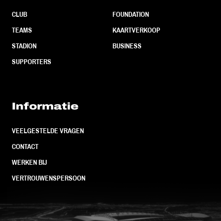
CLUB
FOUNDATION
TEAMS
KAARTVERKOOP
STADION
BUSINESS
SUPPORTERS
Informatie
VEELGESTELDE VRAGEN
CONTACT
WERKEN BIJ
VERTROUWENSPERSOON
FC Utrecht<br>vanuit<br>het har