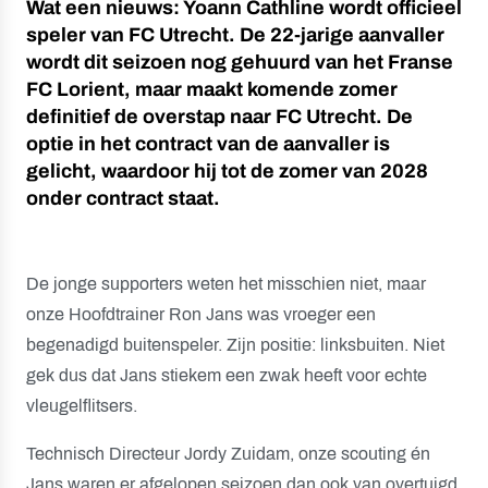
Wat een nieuws: Yoann Cathline wordt officieel
speler van FC Utrecht. De 22-jarige aanvaller
wordt dit seizoen nog gehuurd van het Franse
FC Lorient, maar maakt komende zomer
definitief de overstap naar FC Utrecht. De
optie in het contract van de aanvaller is
gelicht, waardoor hij tot de zomer van 2028
onder contract staat.
De jonge supporters weten het misschien niet, maar
onze Hoofdtrainer Ron Jans was vroeger een
begenadigd buitenspeler. Zijn positie: linksbuiten. Niet
gek dus dat Jans stiekem een zwak heeft voor echte
vleugelflitsers.
Technisch Directeur Jordy Zuidam, onze scouting én
Jans waren er afgelopen seizoen dan ook van overtuigd