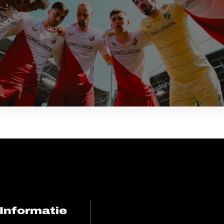
Informatie
FC Utrecht<br>