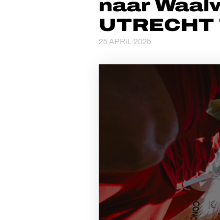
naar Waalw
UTRECHT
25 APRIL 2025