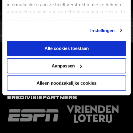
informatie die u aan ze heeft verstrekt of die ze hebben
verzameld op basis van uw gebruik van hun services. Je
FC Utrecht<br>vanuit<br>het har
kan je toestemming beheren op de Cookiepagina.
Instellingen
Alle cookies toestaan
HOOFDSPONSOR
Aanpassen
Alleen noodzakelijke cookies
EREDIVISIEPARTNERS