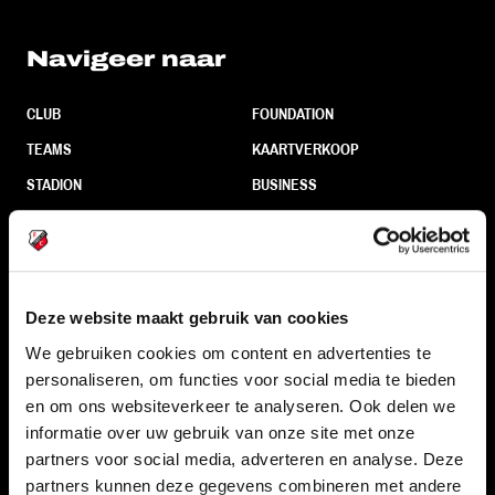
Navigeer naar
CLUB
FOUNDATION
TEAMS
KAARTVERKOOP
STADION
BUSINESS
SUPPORTERS
Informatie
Deze website maakt gebruik van cookies
We gebruiken cookies om content en advertenties te
VEELGESTELDE VRAGEN
personaliseren, om functies voor social media te bieden
en om ons websiteverkeer te analyseren. Ook delen we
CONTACT
informatie over uw gebruik van onze site met onze
WERKEN BIJ
partners voor social media, adverteren en analyse. Deze
VERTROUWENSPERSOON
partners kunnen deze gegevens combineren met andere