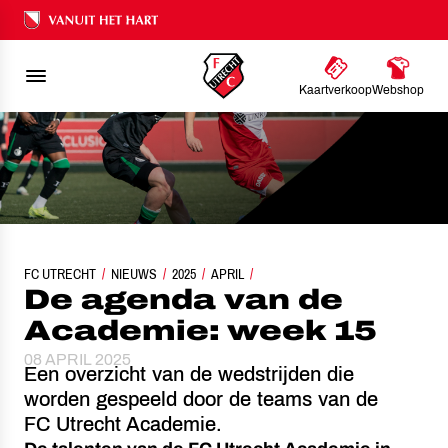
Ons nalatenschap
Kaartverkoop
Webshop
FC UTRECHT
NIEUWS
DE AGENDA VAN DE ACADEMIE: WEEK 15
2025
APRIL
De agenda van de
Academie: week 15
08 APRIL 2025
Een overzicht van de wedstrijden die
worden gespeeld door de teams van de
FC Utrecht Academie.