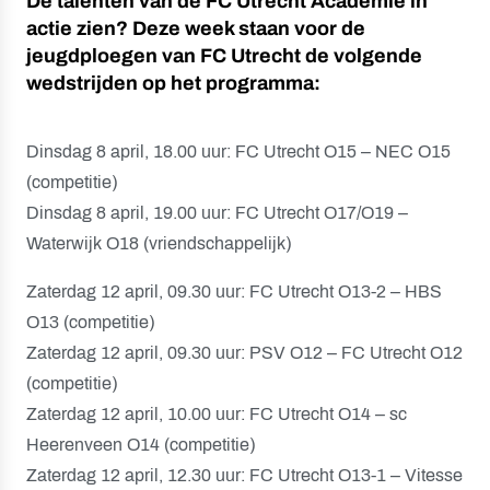
De talenten van de FC Utrecht Academie in
actie zien? Deze week staan voor de
jeugdploegen van FC Utrecht de volgende
wedstrijden op het programma:
Dinsdag 8 april, 18.00 uur: FC Utrecht O15 – NEC O15
(competitie)
Dinsdag 8 april, 19.00 uur: FC Utrecht O17/O19 –
Waterwijk O18 (vriendschappelijk)
Zaterdag 12 april, 09.30 uur: FC Utrecht O13-2 – HBS
O13 (competitie)
Zaterdag 12 april, 09.30 uur: PSV O12 – FC Utrecht O12
(competitie)
Zaterdag 12 april, 10.00 uur: FC Utrecht O14 – sc
Heerenveen O14 (competitie)
Zaterdag 12 april, 12.30 uur: FC Utrecht O13-1 – Vitesse