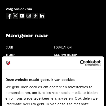
Volg ons ook via
Navigeer naar
CLUB
FOUNDATION
TEAMS
KAARTVERKOOP
STADION
BUSINESS
SUPPORTERS
Deze website maakt gebruik van cookies
We gebruiken cookies om content en advertenties te
Informatie
personaliseren, om functies voor social media te bieden
en om ons websiteverkeer te analyseren. Ook delen we
VEELGESTELDE VRAGEN
informatie over uw gebruik van onze site met onze