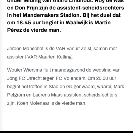
onder leiding van Allard Lindhout. Roy de Nas
en Don Frijn zijn de assistent-scheidsrechters
in het Mandemakers Stadion. Bij het duel dat
om 18.45 uur begint in Waalwijk is Martin
Pérez de vierde man.
Jeroen Manschot is de VAR vanuit Zeist, samen met
assistent-VAR Maarten Ketting.
Wouter Wiersma fluit maandagavond de wedstrijd van
Jong FC Utrecht tegen FC Volendam. Om 20.00 uur
begint het treffen in Stadion Galgenwaard, waarbij Mark
Pelgröm en Laurens Maas assistent-scheidsrechters
zijn. Koen Molenaar is de vierde man.