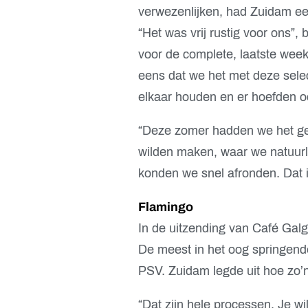
verwezenlijken, had Zuidam ee
“Het was vrij rustig voor ons”,
voor de complete, laatste wee
eens dat we het met deze selec
elkaar houden en er hoefden oo
“Deze zomer hadden we het ger
wilden maken, waar we natuurli
konden we snel afronden. Dat i
Flamingo
In de uitzending van Café Gal
De meest in het oog springend
PSV. Zuidam legde uit hoe zo’n 
“Dat zijn hele processen. Je wil