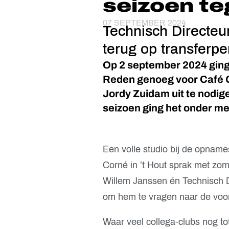
seizoen t
07 SEPTEMBER 2024
Technisch Directeu
terug op transferpe
Op 2 september 2024 ging
Reden genoeg voor Café 
Jordy Zuidam uit te nodige
seizoen ging het onder me
Een volle studio bij de opna
Corné in ’t Hout sprak met zo
Willem Janssen én Technisch 
om hem te vragen naar de voorb
Waar veel collega-clubs nog tot