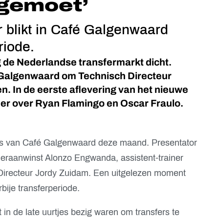
egemoet’
r blikt in Café Galgenwaard
riode.
 de Nederlandse transfermarkt dicht.
Galgenwaard om Technisch Directeur
n. In de eerste aflevering van het nieuwe
er over Ryan Flamingo en Oscar Fraulo.
mes van Café Galgenwaard deze maand. Presentator
meraanwinst Alonzo Engwanda, assistent-trainer
Directeur Jordy Zuidam. Een uitgelezen moment
ije transferperiode.
 in de late uurtjes bezig waren om transfers te