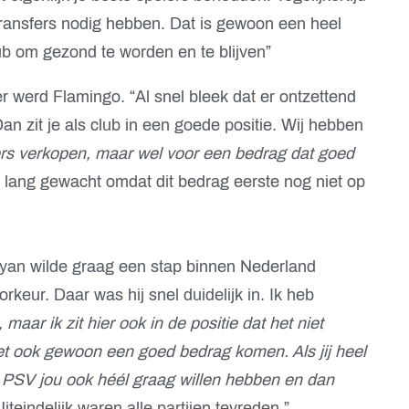
transfers nodig hebben. Dat is gewoon een heel
ub om gezond te worden en te blijven”
 werd Flamingo. “Al snel bleek dat er ontzettend
n zit je als club in een goede positie. Wij hebben
ers verkopen, maar wel voor een bedrag dat goed
lang gewacht omdat dit bedrag eerste nog niet op
Ryan wilde graag een stap binnen Nederland
keur. Daar was hij snel duidelijk in. Ik heb
, maar ik zit hier ook in de positie dat het niet
t ook gewoon een goed bedrag komen. Als jij heel
 PSV jou ook héél graag willen hebben en dan
Uiteindelijk waren alle partijen tevreden.”