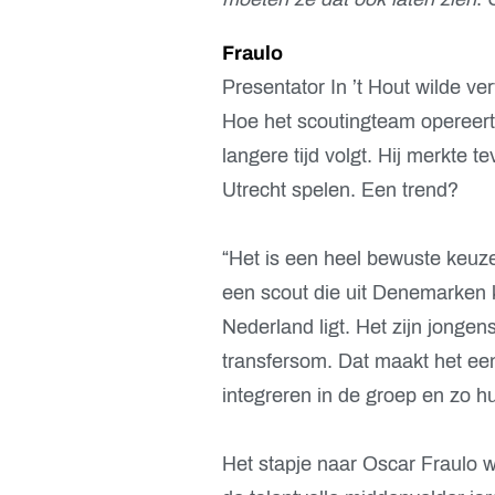
Fraulo
Presentator In ’t Hout wilde v
Hoe het scoutingteam opereert 
langere tijd volgt. Hij merkte 
Utrecht spelen. Een trend?
“Het is een heel bewuste keuze
een scout die uit Denemarken ko
Nederland ligt. Het zijn jongen
transfersom. Dat maakt het een
integreren in de groep en zo 
Het stapje naar Oscar Fraulo 