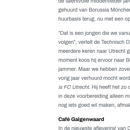
de talentvolle middenvelder jare
gehuurd van Borussia Mönche
huurbasis terug, nu met een opt
“Dat is een jongen die we vanuit 
volgen”, vertelt de Technisch 
meerdere keren naar Utrecht ge
moment koos hij ervoor naar 
jammer. Maar we hebben zoveel 
vorig jaar verhuurd mocht wor
is FC Utrecht
. Hij heeft het zo
in deze voorbereiding alleen m
nog iets goed wil maken, afma
Café Galgenwaard
In de nieuwste aflevering van