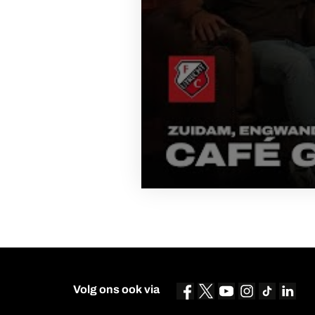
Volg ons ook via