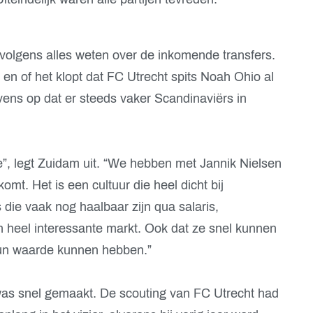
ervolgens alles weten over de inkomende transfers.
en of het klopt dat FC Utrecht spits Noah Ohio al
tevens op dat er steeds vaker Scandinaviërs in
”, legt Zuidam uit. “We hebben met Jannik Nielsen
mt. Het is een cultuur die heel dicht bij
s die vaak nog haalbaar zijn qua salaris,
 heel interessante markt. Ook dat ze snel kunnen
hun waarde kunnen hebben.”
was snel gemaakt. De scouting van FC Utrecht had