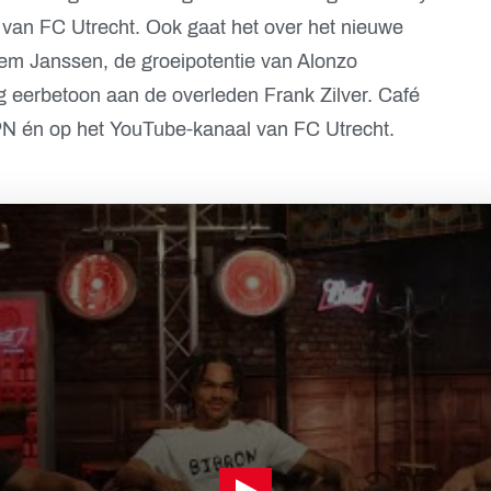
 van FC Utrecht. Ook gaat het over het nieuwe
llem Janssen, de groeipotentie van Alonzo
g eerbetoon aan de overleden Frank Zilver. Café
PN én op het YouTube-kanaal van FC Utrecht.