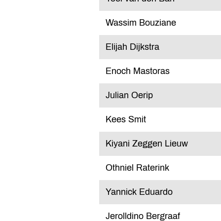
Wassim Bouziane
Elijah Dijkstra
Enoch Mastoras
Julian Oerip
Kees Smit
Kiyani Zeggen Lieuw
Othniel Raterink
Yannick Eduardo
Jerolldino Bergraaf