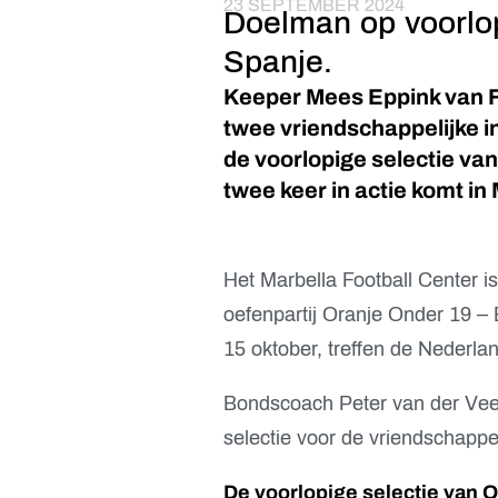
23 SEPTEMBER 2024
Doelman op voorlopi
Spanje.
Keeper Mees Eppink van F
twee vriendschappelijke in
de voorlopige selectie v
twee keer in actie komt in
Het Marbella Football Center i
oefenpartij Oranje Onder 19 – 
15 oktober, treffen de Nederla
Bondscoach Peter van der Veen
selectie voor de vriendschappe
De voorlopige selectie van 