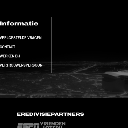
Informatie
FC Utrecht<br>
VEELGESTELDE VRAGEN
CONTACT
WERKEN BIJ
VERTROUWENSPERSOON
EREDIVISIEPARTNERS