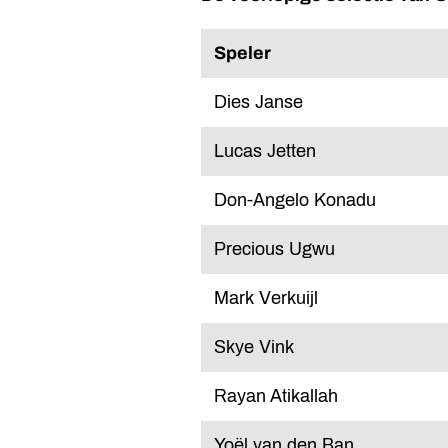
Speler
Dies Janse
Lucas Jetten
Don-Angelo Konadu
Precious Ugwu
Mark Verkuijl
Skye Vink
Rayan Atikallah
Yoël van den Ban