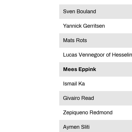
Sven Bouland
Yannick Gerritsen
Mats Rots
Lucas Vennegoor of Hesseli
Mees Eppink
Ismail Ka
Givairo Read
Zepiqueno Redmond
Aymen Sliti