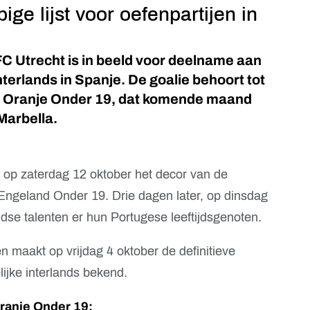
ge lijst voor oefenpartijen in
C Utrecht is in beeld voor deelname aan
terlands in Spanje. De goalie behoort tot
an Oranje Onder 19, dat komende maand
 Marbella.
s op zaterdag 12 oktober het decor van de
Engeland Onder 19. Drie dagen later, op dinsdag
ndse talenten er hun Portugese leeftijdsgenoten.
 maakt op vrijdag 4 oktober de definitieve
lijke interlands bekend.
Oranje Onder 19: