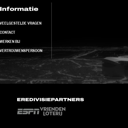
Informatie
FC Utrecht<br>
VEELGESTELDE VRAGEN
CONTACT
WERKEN BIJ
VERTROUWENSPERSOON
EREDIVISIEPARTNERS