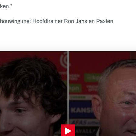
ken.”
schouwing met Hoofdtrainer Ron Jans en Paxten