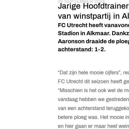
29 SEPTEMBER 2024
Jarige Hoofdtraine
van winstpartij in 
FC Utrecht heeft vanavond
Stadion in Alkmaar. Dankz
Aaronson draaide de ploe
achterstand: 1-2.
“Dat zijn hele mooie cijfers”, r
FC Utrecht dit seizoen heeft g
“Misschien is het ook wel de me
vandaag hebben we gestreden
van een achterstand teruggeko
betere ploeg was. Het mooie in h
en hier gaan er maar heel wein