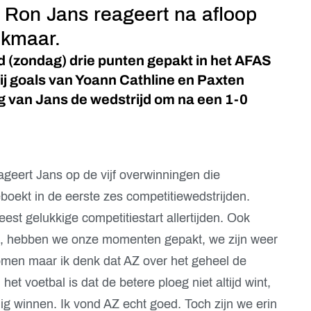
r Ron Jans reageert na afloop
Alkmaar.
 (zondag) drie punten gepakt in het AFAS
ij goals van Yoann Cathline en Paxten
g van Jans de wedstrijd om na een 1-0
eageert Jans op de vijf overwinningen die
eboekt in de eerste zes competitiewedstrijden.
est gelukkige competitiestart allertijden. Ook
, hebben we onze momenten gepakt, we zijn weer
men maar ik denk dat AZ over het geheel de
et voetbal is dat de betere ploeg niet altijd wint,
ig winnen. Ik vond AZ echt goed. Toch zijn we erin