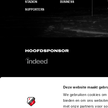
STADION
BUSINESS
SUPPORTERS
HOOFDSPONSOR
Deze website maakt gebru
OFFICIAL PARTNERS
We gebruiken cookies om c
bieden en om ons websitev
met onze partners voor so