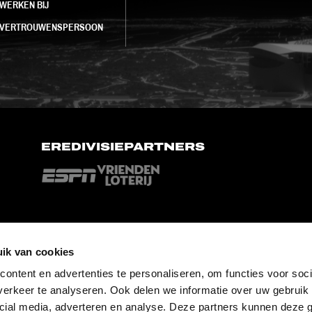
WERKEN BIJ
VERTROUWENSPERSOON
EREDIVISIEPARTNERS
ik van cookies
ontent en advertenties te personaliseren, om functies voor soci
erkeer te analyseren. Ook delen we informatie over uw gebruik 
cial media, adverteren en analyse. Deze partners kunnen deze