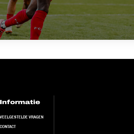
Informatie
FC Utrecht<br>
VEELGESTELDE VRAGEN
CONTACT