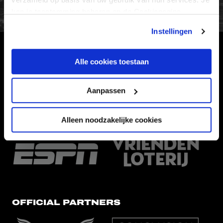
kan je toestemming beheren op de Cookiepagina.
Instellingen
HOOFDSPONSOR
Alle cookies toestaan
Aanpassen
Alleen noodzakelijke cookies
EREDIVISIEPARTNERS
OFFICIAL PARTNERS