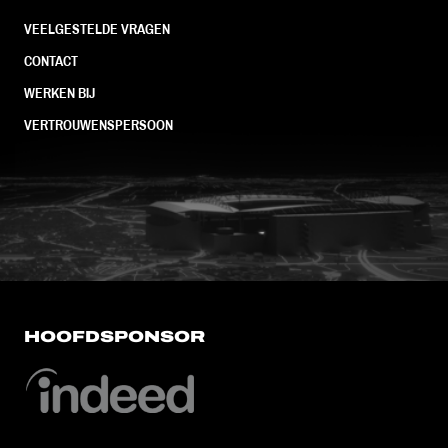
VEELGESTELDE VRAGEN
CONTACT
WERKEN BIJ
VERTROUWENSPERSOON
FC Utrecht<br>vanuit<br>het har
HOOFDSPONSOR