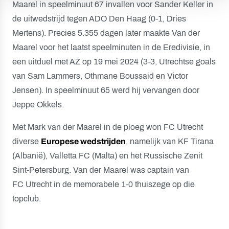
Maarel in speelminuut 67 invallen voor Sander Keller in
de uitwedstrijd tegen ADO Den Haag (0-1, Dries
Mertens). Precies 5.355 dagen later maakte Van der
Maarel voor het laatst speelminuten in de Eredivisie, in
een uitduel met AZ op 19 mei 2024 (3-3, Utrechtse goals
van Sam Lammers, Othmane Boussaid en Victor
Jensen). In speelminuut 65 werd hij vervangen door
Jeppe Okkels.
Met Mark van der Maarel in de ploeg won FC Utrecht
diverse
Europese wedstrijden
, namelijk van KF Tirana
(Albanië), Valletta FC (Malta) en het Russische Zenit
Sint-Petersburg. Van der Maarel was captain van
FC Utrecht in de memorabele 1-0 thuiszege op die
topclub.