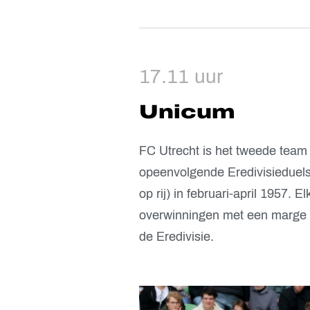
17.11 uur
Unicum
FC Utrecht is het tweede team
opeenvolgende Eredivisieduels 
op rij) in februari-april 1957.
overwinningen met een marge va
de Eredivisie.