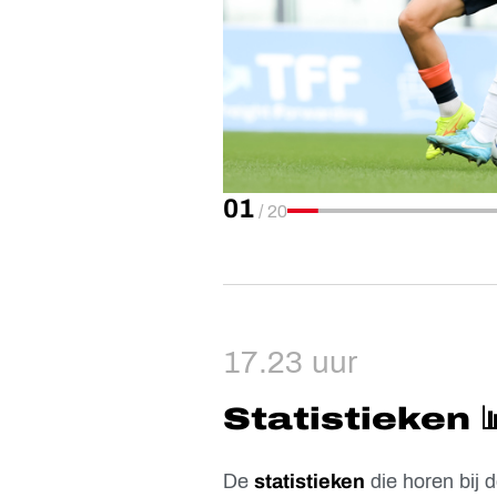
01
/
20
17.23 uur
Statistieken 
De
statistieken
die horen bij 