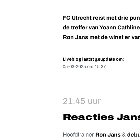
FC Utrecht reist met drie pu
de treffer van Yoann Cathline
Ron Jans met de winst er van
Liveblog laatst geupdate om:
05-03-2025 om 15.37
21.45 uur
Reacties Jan
Hoofdtrainer
Ron Jans
&
debu