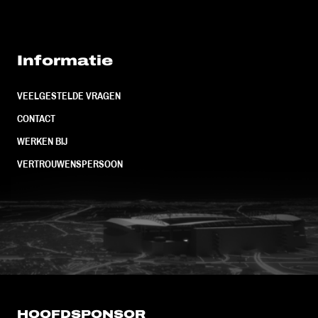
Informatie
VEELGESTELDE VRAGEN
CONTACT
WERKEN BIJ
VERTROUWENSPERSOON
FC Utrecht<br>vanuit<br>het har
HOOFDSPONSOR