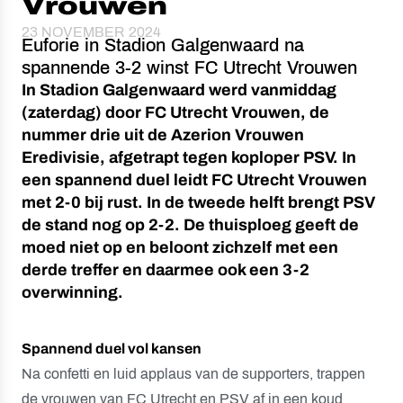
Vrouwen
23 NOVEMBER 2024
Euforie in Stadion Galgenwaard na
spannende 3-2 winst FC Utrecht Vrouwen
In Stadion Galgenwaard werd vanmiddag
(zaterdag) door FC Utrecht Vrouwen, de
nummer drie uit de Azerion Vrouwen
Eredivisie, afgetrapt tegen koploper PSV. In
een spannend duel leidt FC Utrecht Vrouwen
met 2-0 bij rust. In de tweede helft brengt PSV
de stand nog op 2-2. De thuisploeg geeft de
moed niet op en beloont zichzelf met een
derde treffer en daarmee ook een 3-2
overwinning.
Spannend duel vol kansen
Na confetti en luid applaus van de supporters, trappen
de vrouwen van FC Utrecht en PSV af in een koud