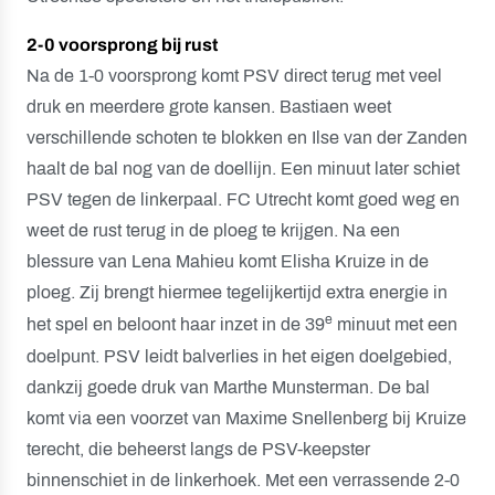
2-0 voorsprong bij rust
Na de 1-0 voorsprong komt PSV direct terug met veel
druk en meerdere grote kansen. Bastiaen weet
verschillende schoten te blokken en Ilse van der Zanden
haalt de bal nog van de doellijn. Een minuut later schiet
PSV tegen de linkerpaal. FC Utrecht komt goed weg en
weet de rust terug in de ploeg te krijgen. Na een
blessure van Lena Mahieu komt Elisha Kruize in de
ploeg. Zij brengt hiermee tegelijkertijd extra energie in
e
het spel en beloont haar inzet in de 39
minuut met een
doelpunt. PSV leidt balverlies in het eigen doelgebied,
dankzij goede druk van Marthe Munsterman. De bal
komt via een voorzet van Maxime Snellenberg bij Kruize
terecht, die beheerst langs de PSV-keepster
binnenschiet in de linkerhoek. Met een verrassende 2-0