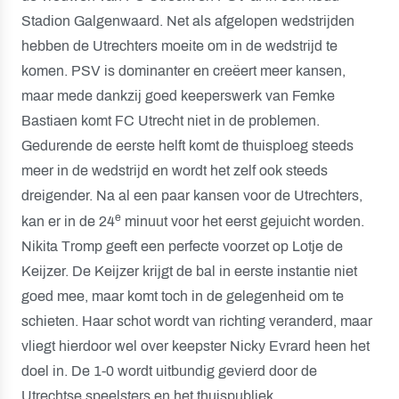
Stadion Galgenwaard. Net als afgelopen wedstrijden
hebben de Utrechters moeite om in de wedstrijd te
komen. PSV is dominanter en creëert meer kansen,
maar mede dankzij goed keeperswerk van Femke
Bastiaen komt FC Utrecht niet in de problemen.
Gedurende de eerste helft komt de thuisploeg steeds
meer in de wedstrijd en wordt het zelf ook steeds
dreigender. Na al een paar kansen voor de Utrechters,
e
kan er in de 24
minuut voor het eerst gejuicht worden.
Nikita Tromp geeft een perfecte voorzet op Lotje de
Keijzer. De Keijzer krijgt de bal in eerste instantie niet
goed mee, maar komt toch in de gelegenheid om te
schieten. Haar schot wordt van richting veranderd, maar
vliegt hierdoor wel over keepster Nicky Evrard heen het
doel in. De 1-0 wordt uitbundig gevierd door de
Utrechtse speelsters en het thuispubliek.