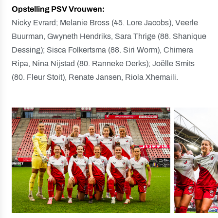
Opstelling PSV Vrouwen:
Nicky Evrard; Melanie Bross (45. Lore Jacobs), Veerle
Buurman, Gwyneth Hendriks, Sara Thrige (88. Shanique
Dessing); Sisca Folkertsma (88. Siri Worm), Chimera
Ripa, Nina Nijstad (80. Ranneke Derks); Joëlle Smits
(80. Fleur Stoit), Renate Jansen, Riola Xhemaili.