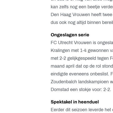
kan zelfs nog een beetje verde
Den Haag Vrouwen heeft twee p
dus ook nog altijd binnen berei
Ongeslagen serie
FC Utrecht Vrouwen is ongeslage
Kralingen met 1-4 gewonnen v
met 2-2 gelijkgespeeld tegen F
maand april dat op de rol ston
eindigde eveneens onbeslist.
Zoudenbalch landskampioen wor
Domstad een stokje voor: 2-2.
Spektakel in heenduel
Eerder dit seizoen leverde he