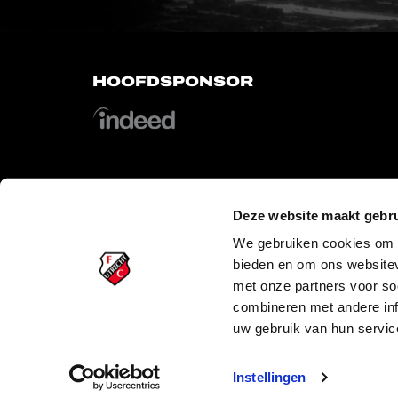
HOOFDSPONSOR
Deze website maakt gebru
OFFICIAL PARTNERS
We gebruiken cookies om c
bieden en om ons websitev
met onze partners voor so
combineren met andere inf
uw gebruik van hun servic
PLAYER
Instellingen
Copyright © 2026 FC Utrecht. Alle rechten voorbehouden.