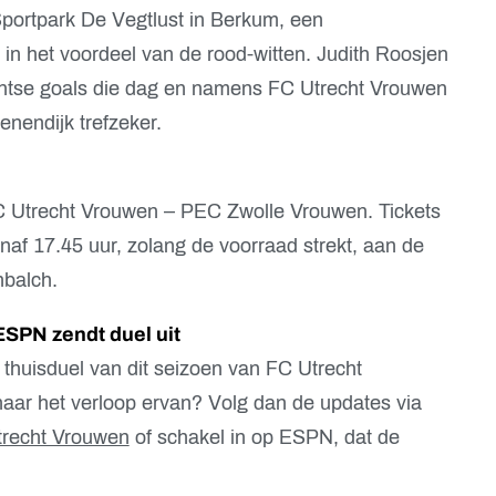
portpark De Vegtlust in Berkum, een
 in het voordeel van de rood-witten. Judith Roosjen
chtse goals die dag en namens FC Utrecht Vrouwen
enendijk trefzeker.
 FC Utrecht Vrouwen – PEC Zwolle Vrouwen. Tickets
naf 17.45 uur, zolang de voorraad strekt, aan de
nbalch.
ESPN zendt duel uit
te thuisduel van dit seizoen van FC Utrecht
ar het verloop ervan? Volg dan de updates via
trecht Vrouwen
of schakel in op ESPN, dat de