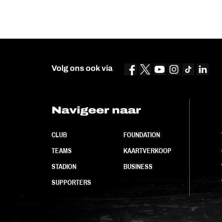
Volg ons ook via
Navigeer naar
CLUB
FOUNDATION
TEAMS
KAARTVERKOOP
STADION
BUSINESS
SUPPORTERS