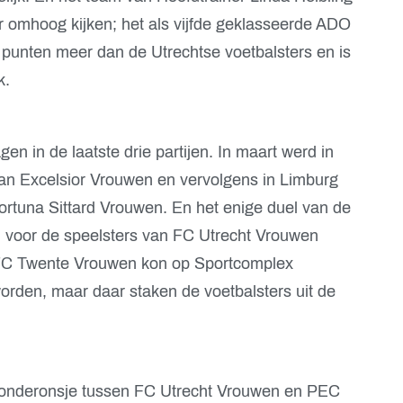
r omhoog kijken; het als vijfde geklasseerde ADO
unten meer dan de Utrechtse voetbalsters en is
k.
n in de laatste drie partijen. In maart werd in
an Excelsior Vrouwen en vervolgens in Limburg
ortuna Sittard Vrouwen. En het enige duel van de
d voor de speelsters van FC Utrecht Vrouwen
 FC Twente Vrouwen kon op Sportcomplex
den, maar daar staken de voetbalsters uit de
t onderonsje tussen FC Utrecht Vrouwen en PEC