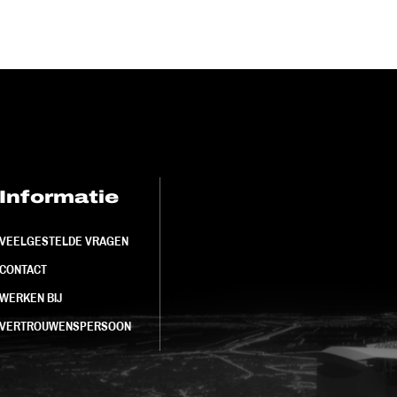
Informatie
FC Utrecht<br>
VEELGESTELDE VRAGEN
CONTACT
WERKEN BIJ
VERTROUWENSPERSOON