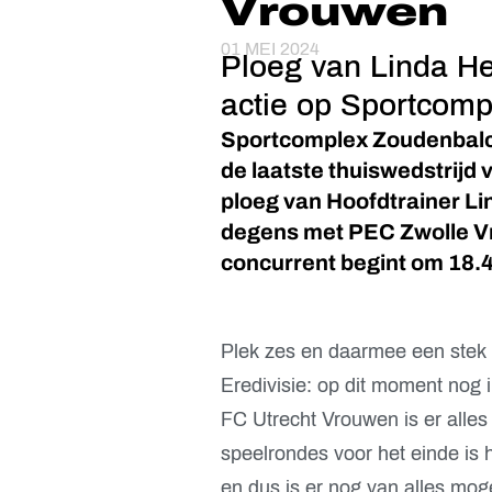
Vrouwen
01 MEI 2024
Ploeg van Linda He
actie op Sportcomp
Sportcomplex Zoudenbalc
de laatste thuiswedstrijd
ploeg van Hoofdtrainer Li
degens met PEC Zwolle Vr
concurrent begint om 18.4
Plek zes en daarmee een stek i
Eredivisie: op dit moment nog
FC Utrecht Vrouwen is er alles
speelrondes voor het einde is 
en dus is er nog van alles mog