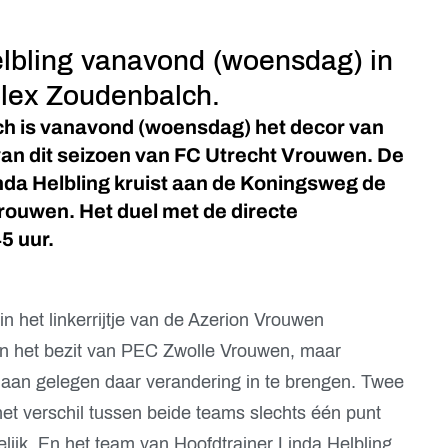
lbling vanavond (woensdag) in
lex Zoudenbalch.
h is vanavond (woensdag) het decor van
 van dit seizoen van FC Utrecht Vrouwen. De
nda Helbling kruist aan de Koningsweg de
ouwen. Het duel met de directe
5 uur.
n het linkerrijtje van de Azerion Vrouwen
 in het bezit van PEC Zwolle Vrouwen, maar
 aan gelegen daar verandering in te brengen. Twee
het verschil tussen beide teams slechts één punt
elijk. En het team van Hoofdtrainer Linda Helbling