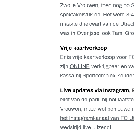
Zwolle Vrouwen, toen nog op S
spektakelstuk op. Het werd 3-4
maakte driekwart van de Utre
was in Overijssel ook Tami Gro
Vrije kaartverkoop
Er is vrije kaartverkoop voor
zijn
ONLINE
verkrijgbaar en va
kassa bij Sportcomplex Zoude
Live updates via Instagram, 
Niet van de partij bij het laats
Vrouwen, maar wel benieuwd na
het Instagramkanaal van FC U
wedstrijd live uitzendt.