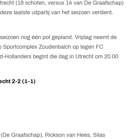
trecht (19 schoten, versus 14 van De Graafschap)
eze laatste uitpartij van het seizoen verdient.
 seizoen nog één pot gepland. Vrijdag neemt de
op Sportcomplex Zoudenbalch op tegen FC
d-Hollanders begint die dag in Utrecht om 20.00
cht 2-2 (1-1)
De Graafschap), Rickson van Hees, Silas