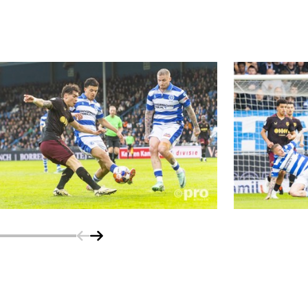
Schuif naar links
Schuif naar rechts