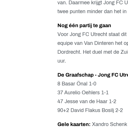
van. Daarmee krijgt Jong FC U
twee punten minder dan het in d
Nog één partij te gaan
Voor Jong FC Utrecht staat dit
equipe van Van Dinteren het 
Dordrecht. Het duel met de Zui
uur.
De Graafschap - Jong FC Utre
8 Basar Önal 1-0
37 Aurelio Oehlers 1-1
47 Jesse van de Haar 1-2
90+2 David Flakus Bosilj 2-2
Gele kaarten:
Xandro Schenk (