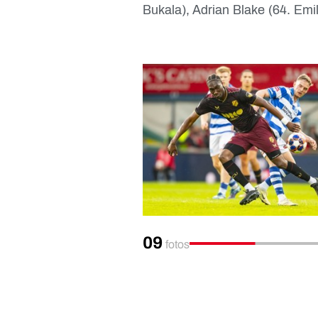
Bukala), Adrian Blake (64. Emi
09
fotos