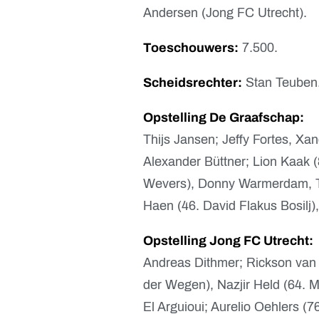
Andersen (Jong FC Utrecht).
Toeschouwers:
7.500.
Scheidsrechter:
Stan Teuben
Opstelling De Graafschap:
Thijs Jansen; Jeffy Fortes, Xa
Alexander Büttner; Lion Kaak (8
Wevers), Donny Warmerdam, Tr
Haen (46. David Flakus Bosilj)
Opstelling Jong FC Utrecht:
Andreas Dithmer; Rickson van
der Wegen), Nazjir Held (64. M
El Arguioui; Aurelio Oehlers (