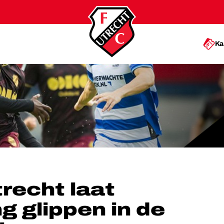
Ka
GLIPPEN IN DE ACHTERHOEK
recht laat
g glippen in de