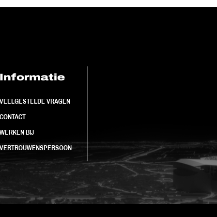
Informatie
FC Utrecht<br>
VEELGESTELDE VRAGEN
CONTACT
WERKEN BIJ
VERTROUWENSPERSOON