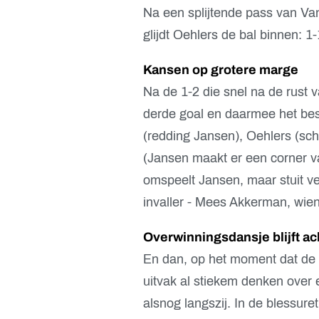
Na een splijtende pass van Van
glijdt Oehlers de bal binnen: 1
Kansen op grotere marge
Na de 1-2 die snel na de rust v
derde goal en daarmee het bes
(redding Jansen), Oehlers (scho
(Jansen maakt er een corner va
omspeelt Jansen, maar stuit ve
invaller - Mees Akkerman, wie
Overwinningsdansje blijft a
En dan, op het moment dat de 
uitvak al stiekem denken over
alsnog langszij. In de blessure