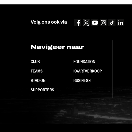
Volg ons ook via
Navigeer naar
CLUB
FOUNDATION
TEAMS
KAARTVERKOOP
STADION
BUSINESS
SUPPORTERS