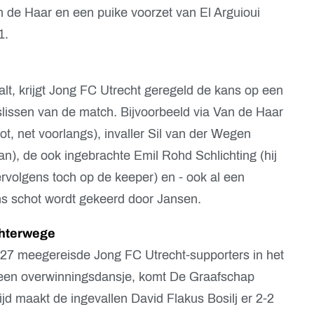
 de Haar en een puike voorzet van El Arguioui
-1.
alt, krijgt Jong FC Utrecht geregeld de kans op een
lissen van de match. Bijvoorbeeld via Van de Haar
t, net voorlangs), invaller Sil van der Wegen
n), de ook ingebrachte Emil Rohd Schlichting (hij
rvolgens toch op de keeper) en - ook al een
ns schot wordt gekeerd door Jansen.
chterwege
27 meegereisde Jong FC Utrecht-supporters in het
 een overwinningsdansje, komt De Graafschap
tijd maakt de ingevallen David Flakus Bosilj er 2-2