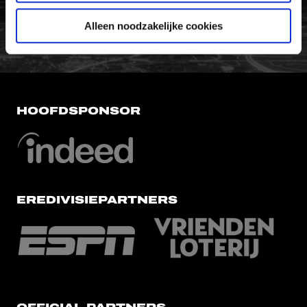
FC Utrecht<br>vanuit<br>het har
Alleen noodzakelijke cookies
HOOFDSPONSOR
EREDIVISIEPARTNERS