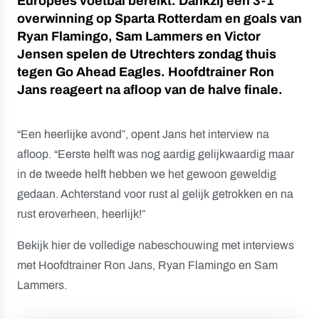
Europees voetbal bereikt. Dankzij een 3-1
overwinning op Sparta Rotterdam en goals van
Ryan Flamingo, Sam Lammers en Victor
Jensen spelen de Utrechters zondag thuis
tegen Go Ahead Eagles. Hoofdtrainer Ron
Jans reageert na afloop van de halve finale.
“Een heerlijke avond”, opent Jans het interview na
afloop. “Eerste helft was nog aardig gelijkwaardig maar
in de tweede helft hebben we het gewoon geweldig
gedaan. Achterstand voor rust al gelijk getrokken en na
rust eroverheen, heerlijk!”
Bekijk hier de volledige nabeschouwing met interviews
met Hoofdtrainer Ron Jans, Ryan Flamingo en Sam
Lammers.