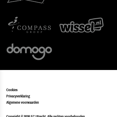
Cookies
Privacyverklaring
Algemene voorwaarden
PLAYER
Copyright © 2026 FC Utrecht. Alle rechten voorbehouden.