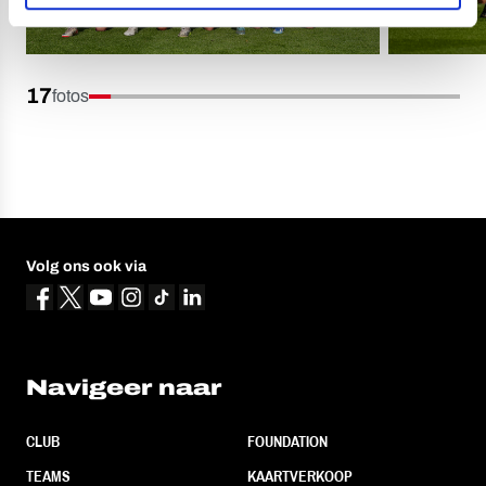
17
fotos
Volg ons ook via
Navigeer naar
CLUB
FOUNDATION
TEAMS
KAARTVERKOOP