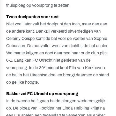
thuisploeg op voorsprong te zetten.
Twee doelpunten voor rust
Niet veel later valt het doelpunt dan toch, maar dan aan
de andere kant. Dankzij verkeerd uitverdedigen van
Celainy Obispo komt de bal voor de voeten van Sophie
Cobussen. De aanvaller weet van dichtbij de bal achter
Weimar te krijgen en doet daarmee haar oude club pijn:
0-1. Lang kan FC Utrecht niet genieten van de
e
voorsprong. In de 39
minuut kopt Ella van Kerkhoven
de bal in het Utrechtse doel en brengt daarmee de stand
op gelijke hoogte.
Bakker zet FC Utrecht op voorsprong
In de tweede helft gaan beide ploegen wederom gelijk
op. De ploeg van Hoofdtrainer Linda Helbling krijgt na
een uur spelen een tegenslag te verwerken als Amber