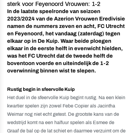
sterk voor Feyenoord Vrouwen: 1-2
In de laatste speelronde van seizoen
2023/2024 van de Azerion Vrouwen Eredivisie
namen de nummers zeven en acht, FC Utrecht
en Feyenoord, het vandaag (zaterdag) tegen
elkaar op in De Kuip. Waar beide ploegen
elkaar in de eerste helft in evenwicht hielden,
was het FC Utrecht dat de tweede helft de
boventoon voerde en uiteindelijk de 1-2
overwinning binnen wist te slepen.
Rustig begin in sfeervolle Kuip
Het duel in de sfeervolle Kuip begint rustig. Na een klein
kwartier spelen zijn zowel Febe Copier als Jacintha
Weimar nog niet echt getest. De grootste kans van de
wedstrijd komt na een halfuur spelen als Esmee de
Graaf de bal op de lat schiet en daarmee verzuimt om de