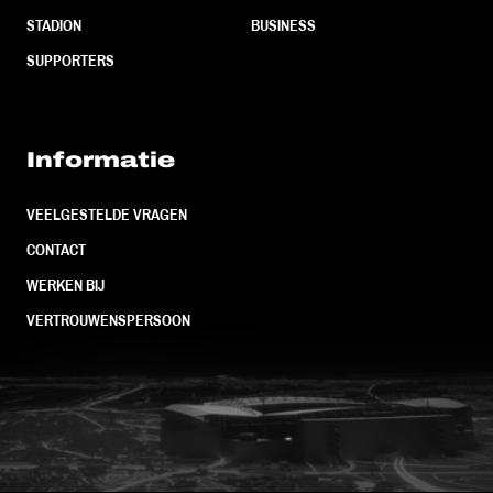
STADION
BUSINESS
SUPPORTERS
Informatie
VEELGESTELDE VRAGEN
CONTACT
WERKEN BIJ
VERTROUWENSPERSOON
FC Utrecht<br>vanuit<br>het har