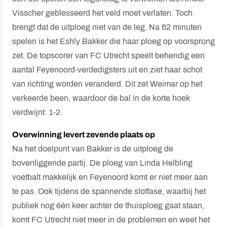
Visscher geblesseerd het veld moet verlaten. Toch
brengt dat de uitploeg niet van de leg. Na 62 minuten
spelen is het Eshly Bakker die haar ploeg op voorsprong
zet. De topscorer van FC Utrecht speelt behendig een
aantal Feyenoord-verdedigsters uit en ziet haar schot
van richting worden veranderd. Dit zet Weimar op het
verkeerde been, waardoor de bal in de korte hoek
verdwijnt: 1-2.
Overwinning levert zevende plaats op
Na het doelpunt van Bakker is de uitploeg de
bovenliggende partij. De ploeg van Linda Helbling
voetbalt makkelijk en Feyenoord komt er niet meer aan
te pas. Ook tijdens de spannende slotfase, waarbij het
publiek nog één keer achter de thuisploeg gaat staan,
komt FC Utrecht niet meer in de problemen en weet het