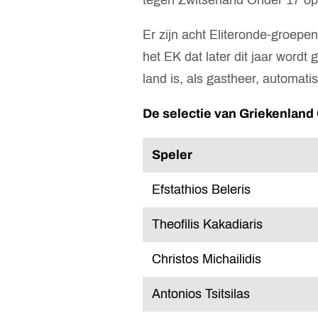
Er zijn acht Eliteronde-groepen 
het EK dat later dit jaar word
land is, als gastheer, automati
De selectie van Griekenland
Speler
Efstathios Beleris
Theofilis Kakadiaris
Christos Michailidis
Antonios Tsitsilas