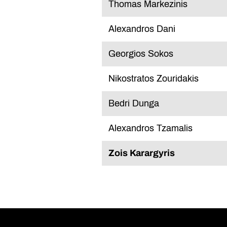
Thomas Markezinis
Alexandros Dani
Georgios Sokos
Nikostratos Zouridakis
Bedri Dunga
Alexandros Tzamalis
Zois Karargyris