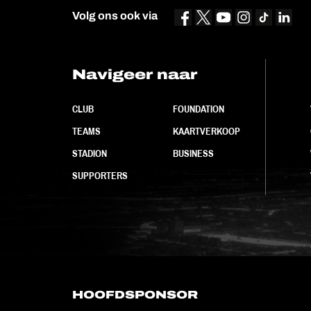
Volg ons ook via
Navigeer naar
CLUB
FOUNDATION
TEAMS
KAARTVERKOOP
STADION
BUSINESS
SUPPORTERS
HOOFDSPONSOR