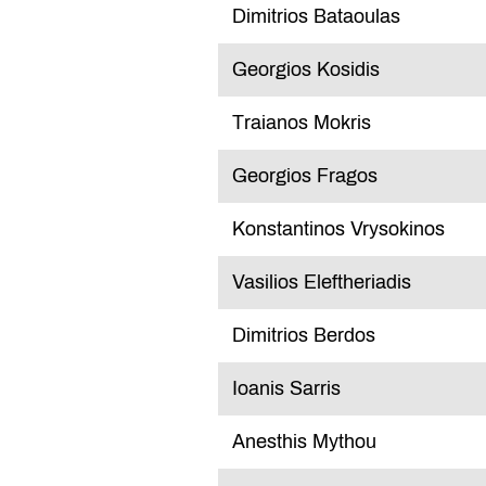
Dimitrios Bataoulas
Georgios Kosidis
Traianos Mokris
Georgios Fragos
Konstantinos Vrysokinos
Vasilios Eleftheriadis
Dimitrios Berdos
Ioanis Sarris
Anesthis Mythou