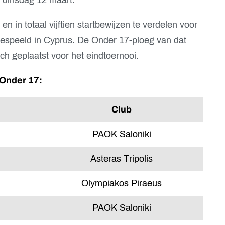
en in totaal vijftien startbewijzen te verdelen voor
t gespeeld in Cyprus. De Onder 17-ploeg van dat
sch geplaatst voor het eindtoernooi.
 Onder 17:
Club
PAOK Saloniki
Asteras Tripolis
Olympiakos Piraeus
PAOK Saloniki