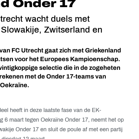
d Onder 17
trecht wacht duels met
t Slowakije, Zwitserland en
 van FC Utrecht gaat zich met Griekenland
atsen voor het Europees Kampioenschap.
wintigkoppige selectie die in de zogeheten
e rekenen met de Onder 17-teams van
 Oekraïne.
eel heeft in deze laatste fase van de EK-
dag 6 maart tegen Oekraïne Onder 17, neemt het op
akije Onder 17 en sluit de poule af met een partij
 dinsdag 12 maart.