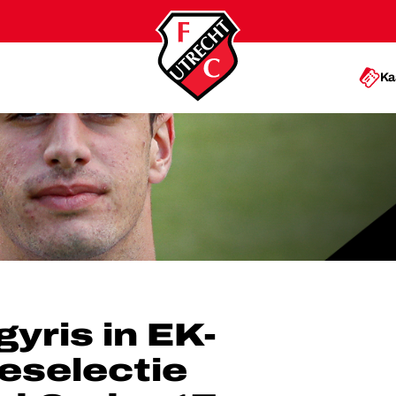
Ka
ESELECTIE GRIEKENLAND ONDER 17
yris in EK-
ieselectie