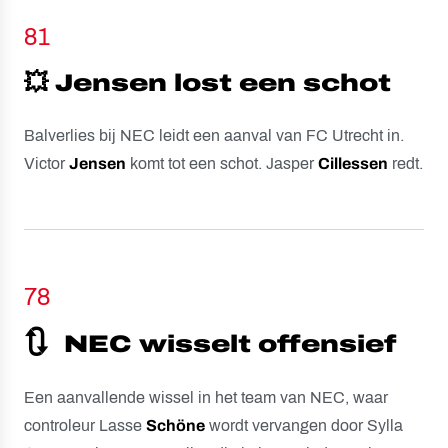
81
💥 Jensen lost een schot
Balverlies bij NEC leidt een aanval van FC Utrecht in.
Victor
Jensen
komt tot een schot. Jasper
Cillessen
redt.
78
🔃
NEC wisselt offensief
Een aanvallende wissel in het team van NEC, waar
controleur Lasse
Schöne
wordt vervangen door Sylla