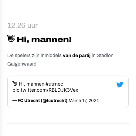
12.26 uur
👋 Hi, mannen!
De spelers zijn inmiddels
van de partij
in Stadion
Galgenwaard.
👋 Hi, mannen!
#utrnec
pic.twitter.com/RBLDJK3Vex
— FC Utrecht (@fcutrecht) 
March 17, 2024