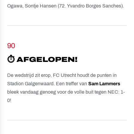
Ogawa, Sontje Hansen (72. Yvandro Borges Sanches).
90
⏱️ AFGELOPEN!
De wedstrijd zit erop, FC Utrecht houdt de punten in
Stadion Galgenwaard. Een treffer van
Sam Lammers
bleek vandaag genoeg voor de volle buit tegen NEC: 1-
0!