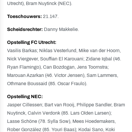
Utrecht), Bram Nuytinck (NEC).
Toeschouwers:
21.147.
Scheidsrechter:
Danny Makkelie.
Opstelling FC Utrecht:
Vasilis Barkas; Niklas Vesterlund, Mike van der Hoorn,
Nick Viergever, Souffian El Karouani; Zidane Iqbal (46.
Ryan Flamingo), Can Bozdogan, Jens Toornstra;
Marouan Azarkan (46. Victor Jensen), Sam Lammers,
Othmane Boussaid (85. Oscar Fraulo).
Opstelling NEC:
Jasper Cillessen; Bart van Rooij, Philippe Sandler, Bram
Nuytinck, Calvin Verdonk (85. Lars Olden Larsen);
Lasse Schöne (78. Sylla Sow), Mees Hoedemakers,
Rober González (85. Youri Baas); Kodai Sano, Koki