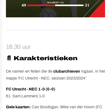
16.30 uur
📄 Karakteristieken
De namen en feiten die de
clubarchieven
ingaan, in het
mapje 'FC Utrecht - NEC, seizoen 2023/2024':
FC Utrecht - NEC 1-0 (0-0)
61. Sam Lammers 1-0
Gele kaarten:
Can Bozdogan, Mike van der Hoorn (FC