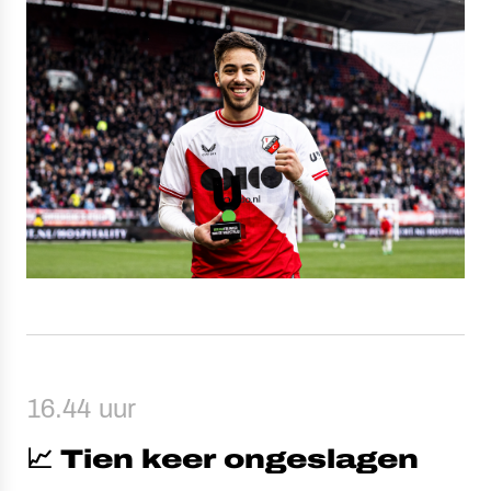
16.44 uur
📈 Tien keer ongeslagen