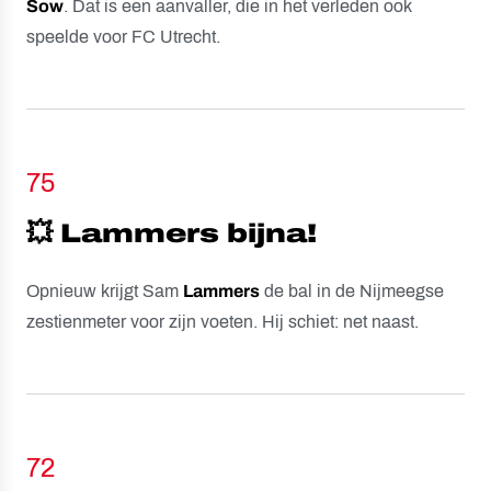
Sow
. Dat is een aanvaller, die in het verleden ook
speelde voor FC Utrecht.
75
💥 Lammers bijna!
Opnieuw krijgt Sam
Lammers
de bal in de Nijmeegse
zestienmeter voor zijn voeten. Hij schiet: net naast.
72