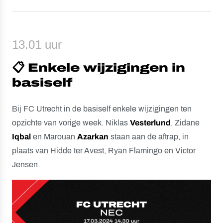
13.01 uur
📋 Enkele wijzigingen in
basiself
Bij FC Utrecht in de basiself enkele wijzigingen ten
opzichte van vorige week. Niklas
Vesterlund
, Zidane
Iqbal
en Marouan
Azarkan
staan aan de aftrap, in
plaats van Hidde ter Avest, Ryan Flamingo en Victor
Jensen.