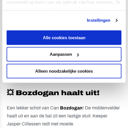
verzameld op basis van uw gebruik van hun services. Je
kan je toestemming beheren op de Cookiepagina.
Instellingen
Alle cookies toestaan
Aanpassen
Alleen noodzakelijke cookies
48
💥 Bozdogan haalt uit!
Een lekker schot van Can
Bozdogan
! De middenvelder
haalt uit en aan de bal zit een lastige stuit. Keeper
Jasper Cillessen redt met moeite.