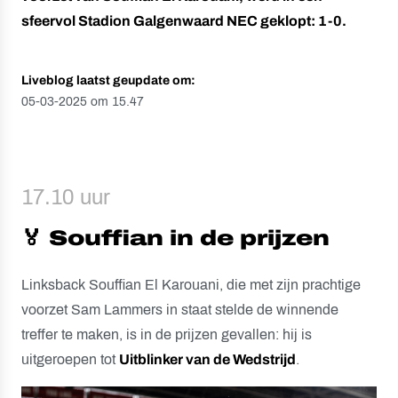
sfeervol Stadion Galgenwaard NEC geklopt: 1-0.
Liveblog laatst geupdate om:
05-03-2025 om 15.47
17.10 uur
🏅 Souffian in de prijzen
Linksback Souffian El Karouani, die met zijn prachtige
voorzet Sam Lammers in staat stelde de winnende
treffer te maken, is in de prijzen gevallen: hij is
uitgeroepen tot
Uitblinker van de Wedstrijd
.