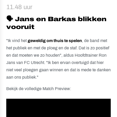
11.48 uur
🗣️ Jans en Barkas blikken
vooruit
"Ik vind het
geweldig om thuis te spelen
, de band met
het publiek en met de ploeg en de staf. Dat is zo positief
en dat moeten we zo houden", aldus Hoofdtrainer Ron
Jans van FC Utrecht. "Ik ben ervan overtuigd dat hier
niet veel ploegen gaan winnen en dat is mede te danken
aan ons publiek."
Bekijk de volledige Match Preview: