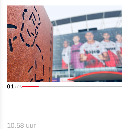
01
/
06
10.58 uur