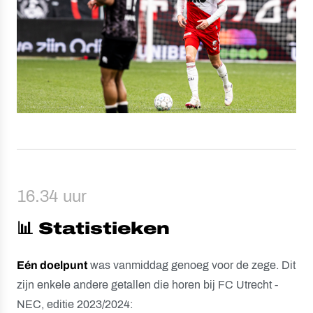
16.34 uur
📊 Statistieken
Eén doelpunt
was vanmiddag genoeg voor de zege. Dit
zijn enkele andere getallen die horen bij FC Utrecht -
NEC, editie 2023/2024: