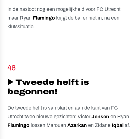
In de nastoot nog een mogelijkheid voor FC Utrecht,
maar Ryan
Flamingo
krijgt de bal er niet in, na een
klutssituatie.
46
▶️ Tweede helft is
begonnen!
De tweede helft is van start en aan de kant van FC
Utrecht twee nieuwe gezichten: Victor
Jensen
en Ryan
Flamingo
lossen Marouan
Azarkan
en Zidane
Iqbal
af.