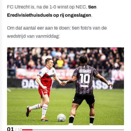
FC Utrecht is, na de 1-0 winst op NEC,
tien
Eredivisiethuisduels op rij ongeslagen
.
Om dat aantal eer aan te doen: tien foto's van de
wedstrijd van vanmiddag:
01
/
10