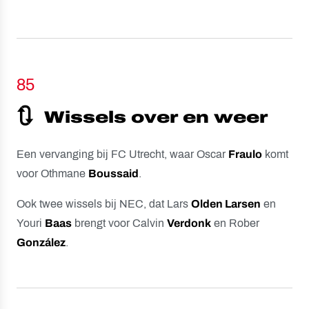
85
🔃
Wissels over en weer
Een vervanging bij FC Utrecht, waar Oscar
Fraulo
komt
voor Othmane
Boussaid
.
Ook twee wissels bij NEC, dat Lars
Olden Larsen
en
Youri
Baas
brengt voor Calvin
Verdonk
en Rober
González
.