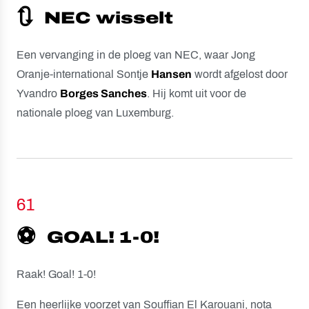
🔃
NEC wisselt
Een vervanging in de ploeg van NEC, waar Jong
Oranje-international Sontje
Hansen
wordt afgelost door
Yvandro
Borges Sanches
. Hij komt uit voor de
nationale ploeg van Luxemburg.
61
⚽️
GOAL! 1-0!
Raak! Goal! 1-0!
Een heerlijke voorzet van Souffian El Karouani, nota