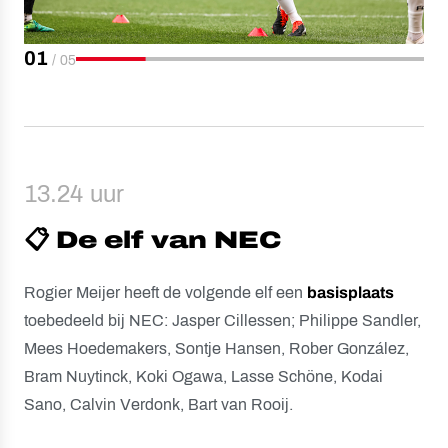
01
/
05
13.24 uur
📋 De elf van NEC
Rogier Meijer heeft de volgende elf een
basisplaats
toebedeeld bij NEC: Jasper Cillessen; Philippe Sandler,
Mees Hoedemakers, Sontje Hansen, Rober González,
Bram Nuytinck, Koki Ogawa, Lasse Schöne, Kodai
Sano, Calvin Verdonk, Bart van Rooij.