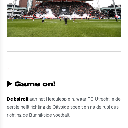
1
▶️ Game on!
De bal rolt
aan het Herculesplein, waar FC Utrecht in de
eerste helft richting de Cityside speelt en na de rust dus
richting de Bunnikside voetbalt.