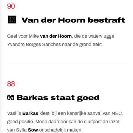
90
🟨
Van der Hoorn bestraft
Geel voor Mike
van der Hoorn
, die de watervlugge
Yvandro Borges Sanches naar de grond trekt.
88
🧤 Barkas staat goed
Vasilis
Barkas
kiest, bij een kansrijke aanval van NEC,
goed positie. Mede daardoor kan de sluitpost de inzet
van Sylla
Sow
onschadelijk maken.