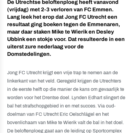
De Utrechtse beloftenploeg heeft vanavond
(vrijdag) met 2-3 verloren van FC Emmen.
Lang leek het erop dat Jong FC Utrecht een
resultaat ging boeken tegen de Emmenaren,
maar daar staken Mike te Wierik en Desley
Ubbink een stokje voor. Dat resulteerde in een
uiterst zure nederlaag voor de
Domstedelingen.
Jong FC Utrecht krijgt een vrije trap te nemen aan de
linkerkant van het veld. Geregeld krijgen de Utrechters
in de eerste helft op die manier de kans om gevaarlijk te
worden voor het Drentse doel. Lynden Edhart slingert de
bal het strafschopgebied in en met succes. Via oud-
doelman van FC Utrecht Eric Oelschlägel en het
bovenlichaam van Mike te Wierik valt de bal in het doel.
De beloftenploeg gaat aan de leiding op Sportcomplex