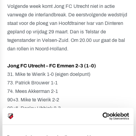
Volgende week komt Jong FC Utrecht niet in actie
vanwege de interlandbreak. De eerstvolgende wedstrijd
staat voor de ploeg van Hoofdtrainer Ivar van Dinteren
gepland op vrijdag 29 maart. Dan is Telstar de
tegenstander in Velsen-Zuid. Om 20.00 uur gaat de bal
dan rollen in Noord-Holland.
Jong FC Utrecht – FC Emmen 2-3 (1-0)
31. Mike te Wierik 1-0 (eigen doelpunt)
73. Patrick Brouwer 1-1
74. Mees Akkerman 2-1
90+3. Mike te Wierik 2-2
90+6. Desley Ubbink 2-3
Scheidsrechter:
Nick Smit.