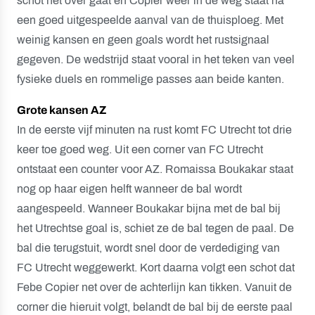
schot net over gaat en Copier weer in de weg staat na
een goed uitgespeelde aanval van de thuisploeg. Met
weinig kansen en geen goals wordt het rustsignaal
gegeven. De wedstrijd staat vooral in het teken van veel
fysieke duels en rommelige passes aan beide kanten.
Grote kansen AZ
In de eerste vijf minuten na rust komt FC Utrecht tot drie
keer toe goed weg. Uit een corner van FC Utrecht
ontstaat een counter voor AZ. Romaissa Boukakar staat
nog op haar eigen helft wanneer de bal wordt
aangespeeld. Wanneer Boukakar bijna met de bal bij
het Utrechtse goal is, schiet ze de bal tegen de paal. De
bal die terugstuit, wordt snel door de verdediging van
FC Utrecht weggewerkt. Kort daarna volgt een schot dat
Febe Copier net over de achterlijn kan tikken. Vanuit de
corner die hieruit volgt, belandt de bal bij de eerste paal