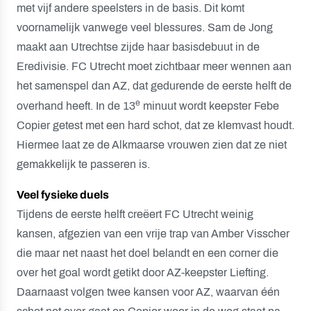
met vijf andere speelsters in de basis. Dit komt
voornamelijk vanwege veel blessures. Sam de Jong
maakt aan Utrechtse zijde haar basisdebuut in de
Eredivisie. FC Utrecht moet zichtbaar meer wennen aan
het samenspel dan AZ, dat gedurende de eerste helft de
e
overhand heeft. In de 13
minuut wordt keepster Febe
Copier getest met een hard schot, dat ze klemvast houdt.
Hiermee laat ze de Alkmaarse vrouwen zien dat ze niet
gemakkelijk te passeren is.
Veel fysieke duels
Tijdens de eerste helft creëert FC Utrecht weinig
kansen, afgezien van een vrije trap van Amber Visscher
die maar net naast het doel belandt en een corner die
over het goal wordt getikt door AZ-keepster Liefting.
Daarnaast volgen twee kansen voor AZ, waarvan één