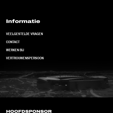
Informatie
VEELGESTELDE VRAGEN
CONTACT
WERKEN BIJ
VERTROUWENSPERSOON
FC Utrecht<br>vanuit<br>het har
HOOFDSPONSOR