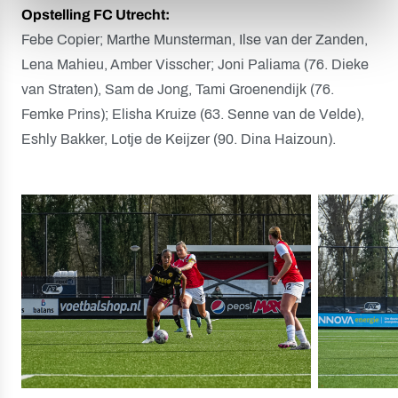
Opstelling FC Utrecht:
Febe Copier; Marthe Munsterman, Ilse van der Zanden,
Lena Mahieu, Amber Visscher; Joni Paliama (76. Dieke
van Straten), Sam de Jong, Tami Groenendijk (76.
Femke Prins); Elisha Kruize (63. Senne van de Velde),
Eshly Bakker, Lotje de Keijzer (90. Dina Haizoun).