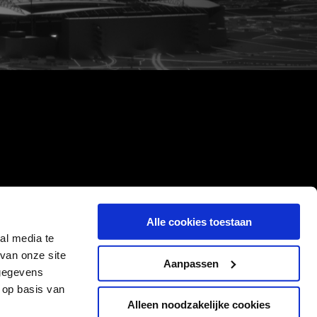
Alle cookies toestaan
al media te
van onze site
Aanpassen
 gegevens
 op basis van
Alleen noodzakelijke cookies