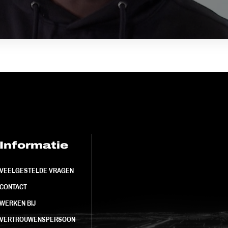
Informatie
FC Utrecht<br>
VEELGESTELDE VRAGEN
CONTACT
WERKEN BIJ
VERTROUWENSPERSOON