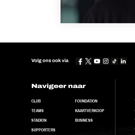
Volg ons ook via
Navigeer naar
CLUB
FOUNDATION
TEAMS
KAARTVERKOOP
STADION
BUSINESS
SUPPORTERS