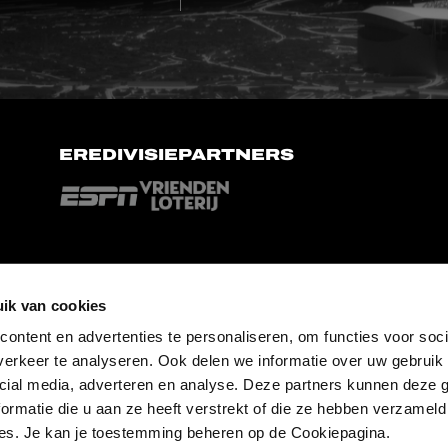
EREDIVISIEPARTNERS
ik van cookies
ontent en advertenties te personaliseren, om functies voor soci
erkeer te analyseren. Ook delen we informatie over uw gebruik 
cial media, adverteren en analyse. Deze partners kunnen deze
ormatie die u aan ze heeft verstrekt of die ze hebben verzameld
es. Je kan je toestemming beheren op de Cookiepagina.