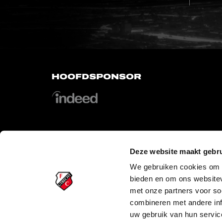
HOOFDSPONSOR
Deze website maakt gebru
OFFICIAL PARTNERS
We gebruiken cookies om c
bieden en om ons websitev
met onze partners voor so
combineren met andere inf
uw gebruik van hun servic