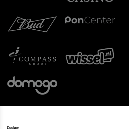
Cookies