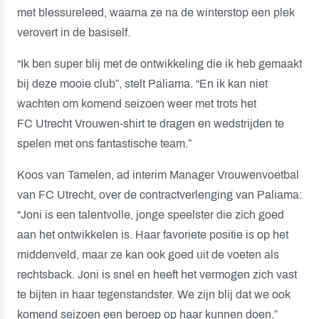
met blessureleed, waarna ze na de winterstop een plek
verovert in de basiself.
“Ik ben super blij met de ontwikkeling die ik heb gemaakt
bij deze mooie club”, stelt Paliama. “En ik kan niet
wachten om komend seizoen weer met trots het
FC Utrecht Vrouwen-shirt te dragen en wedstrijden te
spelen met ons fantastische team.”
Koos van Tamelen, ad interim Manager Vrouwenvoetbal
van FC Utrecht, over de contractverlenging van Paliama:
“Joni is een talentvolle, jonge speelster die zich goed
aan het ontwikkelen is. Haar favoriete positie is op het
middenveld, maar ze kan ook goed uit de voeten als
rechtsback. Joni is snel en heeft het vermogen zich vast
te bijten in haar tegenstandster. We zijn blij dat we ook
komend seizoen een beroep op haar kunnen doen.”