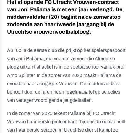
Het aflopende FC Utrecht Vrouwen-contract
van Joni Paliama is met een jaar verlengd. De
middenveldster (20) begint na de zomerstop
zodoende aan haar tweede jaargang bij de
Utrechtse vrouwenvoetbalploeg.
AS ’80 is de eerste club die prijkt op het spelerspaspoort
van Joni Paliama, die voordat ze voor die Almeerse
ploeg uitkomt al actief is in de voetbalschool van ex-prof
Arno Splinter. In de zomer van 2020 maakt Paliama de
overstap naar Jong Ajax Vrouwen. De middenveldster
behoort door de jaren heen regelmatig tot de selecties
van vertegenwoordigende jeugdelftallen.
In de zomer van 2023 tekent Paliama bij FC Utrecht
Vrouwen haar eerste profcontract. Tijdens de eerste helft
van haar eerste seizoen in Utrechtse dienst kampt ze