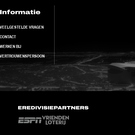
Informatie
FC Utrecht<br>
VEELGESTELDE VRAGEN
CONTACT
WERKEN BIJ
VERTROUWENSPERSOON
EREDIVISIEPARTNERS