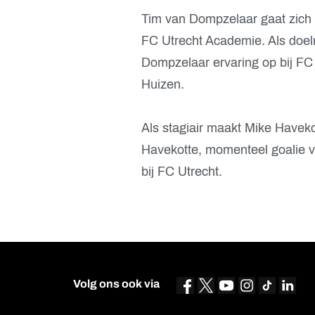
Tim van Dompzelaar gaat zich 
FC Utrecht Academie. Als doel
Dompzelaar ervaring op bij FC 
Huizen.
Als stagiair maakt Mike Havek
Havekotte, momenteel goalie va
bij FC Utrecht.
Volg ons ook via