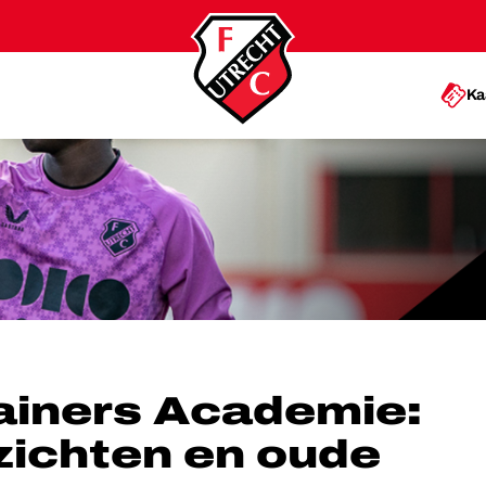
Ka
GEZICHTEN EN OUDE BEKENDEN
ainers Academie:
zichten en oude