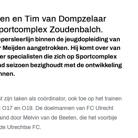
jden en Tim van Dompzelaar
portcomplex Zoudenbalch.
persleerlijn binnen de jeugdopleiding van
er Meijden aangetrokken. Hij komt over van
vier specialisten die zich op Sportcomplex
 seizoen bezighoudt met de ontwikkeling
nnen.
t zijn taken als coördinator, ook toe op het trainen
t O17 en O19. De doelmannen van FC Utrecht
nd door Melvin van de Beeten, die het voorbije
 de Utrechtse FC.