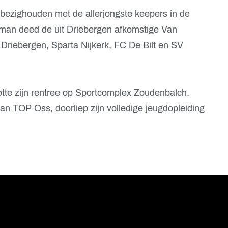
bezighouden met de allerjongste keepers in de
man deed de uit Driebergen afkomstige Van
Driebergen, Sparta Nijkerk, FC De Bilt en SV
otte zijn rentree op Sportcomplex Zoudenbalch.
n TOP Oss, doorliep zijn volledige jeugdopleiding