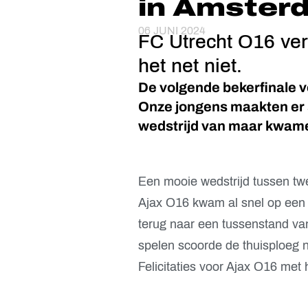
in Amster
06 JUNI 2024
FC Utrecht O16 ver
het net niet.
De volgende bekerfinale v
Onze jongens maakten er
wedstrijd van maar kwamen
Een mooie wedstrijd tussen twe
Ajax O16 kwam al snel op een 
terug naar een tussenstand van
spelen scoorde de thuisploeg na
Felicitaties voor Ajax O16 met 