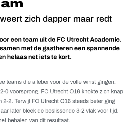
dam
weert zich dapper maar redt
oor een team uit de FC Utrecht Academie.
 samen met de gastheren een spannende
 helaas net iets te kort.
e teams die allebei voor de volle winst gingen.
2-0 voorsprong. FC Utrecht O16 knokte zich knap
 2-2. Terwijl FC Utrecht O16 steeds beter ging
ar later bleek de beslissende 3-2 vlak voor tijd.
het behalen van dit resultaat.