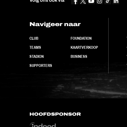
Volg ons ook via
Navigeer naar
CLUB
FOUNDATION
TEAMS
KAARTVERKOOP
STADION
BUSINESS
SUPPORTERS
HOOFDSPONSOR