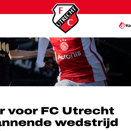
Ka
NNENDE WEDSTRIJD IN AMSTERDAM
 voor FC Utrecht
annende wedstrijd