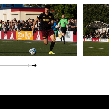
Schuif naar links
Schuif naar rechts