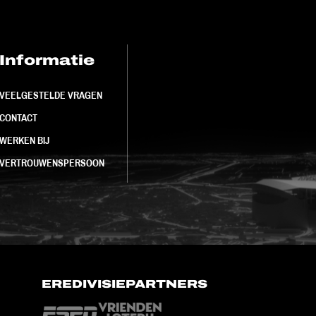
Informatie
FC Utrecht<br>
VEELGESTELDE VRAGEN
CONTACT
WERKEN BIJ
VERTROUWENSPERSOON
EREDIVISIEPARTNERS