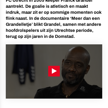
FC Utrecht in 2005 keeper Franck Grandel
aantrekt. De goalie is atletisch en maakt
indruk, maar zit er op sommige momenten ook
flink naast. In de documentaire ‘Meer dan een
Grandelletje’ blikt Grandel, samen met andere
hoofdrolspelers uit zijn Utrechtse periode,
terug op zijn jaren in de Domstad.