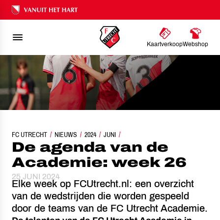
Ons nalatenschap
Kaartverkoop
Webshop
FC UTRECHT
NIEUWS
DE AGENDA VAN DE ACADEMIE: WEEK 26
2024
JUNI
De agenda van de
Academie: week 26
25 JUNI 2024
Elke week op FCUtrecht.nl: een overzicht
van de wedstrijden die worden gespeeld
door de teams van de FC Utrecht Academie.