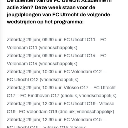
De talenten van de FC Utrecht Academie in
actie zien? Deze week staan voor de
jeugdploegen van FC Utrecht de volgende
wedstrijden op het programma:
Zaterdag 29 juni, 09.30 uur: FC Utrecht O11 – FC
Volendam O11 (vriendschappelijk)
Zaterdag 29 juni, 09.30 uur: FC Utrecht O14 – FC
Volendam O14 (vriendschappelijk)
Zaterdag 29 juni, 10.00 uur: FC Volendam O12 –
FC Utrecht O12 (vriendschappelijk)
Zaterdag 29 juni, 10.30 uur: Vitesse O17 – FC Utrecht
O17 – FC Eindhoven O17 (drieluik, vriendschappelijk)
Zaterdag 29 juni, 12.00 uur: FC Utrecht O19 - Vitesse
O19 - FC Volendam O19 (drieluik, vriendschappelijk)
Zaterdag 29 juni, 12.30 uur: FC Volendam O15 –
FC Utrecht O15 – Vitesse O15 (drieluik,