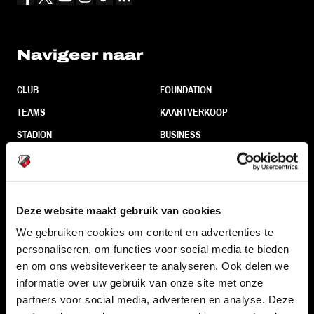
Navigeer naar
CLUB
FOUNDATION
TEAMS
KAARTVERKOOP
STADION
BUSINESS
SUPPORTERS
Deze website maakt gebruik van cookies
Informatie
We gebruiken cookies om content en advertenties te
personaliseren, om functies voor social media te bieden
VEELGESTELDE VRAGEN
en om ons websiteverkeer te analyseren. Ook delen we
CONTACT
informatie over uw gebruik van onze site met onze
WERKEN BIJ
partners voor social media, adverteren en analyse. Deze