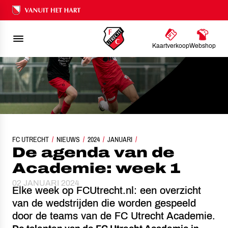
Ons nalatenschap
Kaartverkoop
Webshop
FC UTRECHT
NIEUWS
DE AGENDA VAN DE ACADEMIE: WEEK 1
2024
JANUARI
De agenda van de
Academie: week 1
02 JANUARI 2024
Elke week op FCUtrecht.nl: een overzicht
van de wedstrijden die worden gespeeld
door de teams van de FC Utrecht Academie.