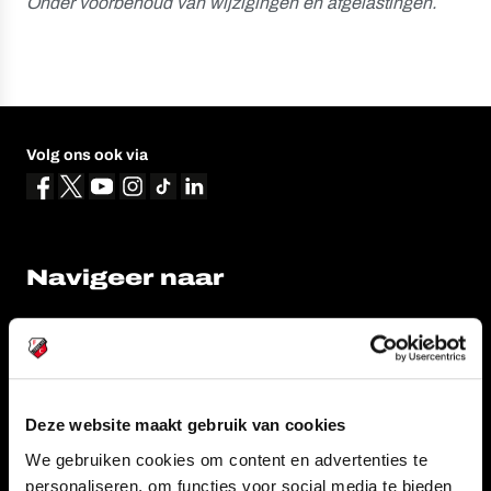
Onder voorbehoud van wijzigingen en afgelastingen.
Volg ons ook via
Navigeer naar
CLUB
FOUNDATION
TEAMS
KAARTVERKOOP
STADION
BUSINESS
Deze website maakt gebruik van cookies
SUPPORTERS
We gebruiken cookies om content en advertenties te
personaliseren, om functies voor social media te bieden