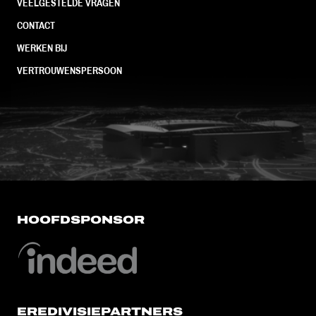
VEELGESTELDE VRAGEN
CONTACT
WERKEN BIJ
VERTROUWENSPERSOON
FC Utrecht<br>vanuit<br>het har
HOOFDSPONSOR
EREDIVISIEPARTNERS