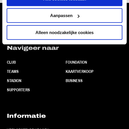
Aanpassen
Volg ons ook via
Alleen noodzakelijke cookies
Navigeer naar
CLUB
FOUNDATION
TEAMS
KAARTVERKOOP
STADION
BUSINESS
SUPPORTERS
Informatie