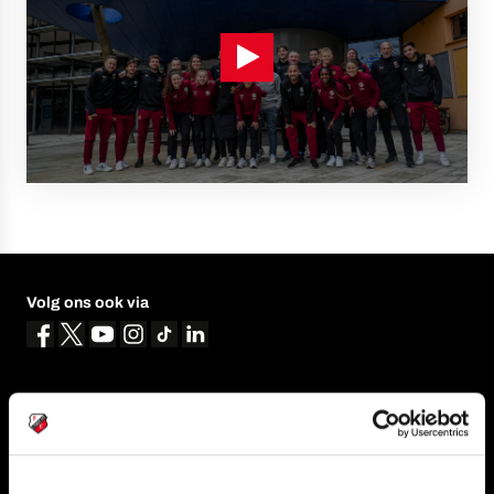
Volg ons ook via
Navigeer naar
CLUB
FOUNDATION