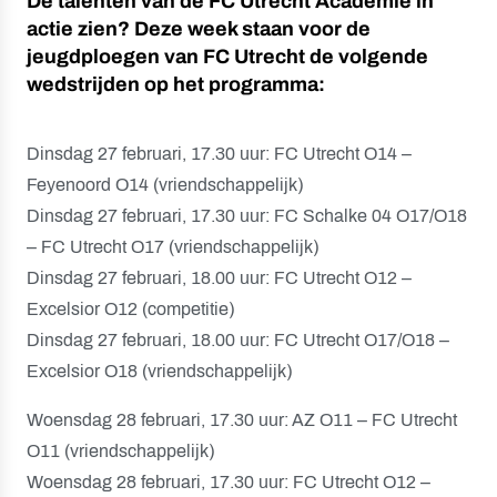
De talenten van de FC Utrecht Academie in
actie zien? Deze week staan voor de
jeugdploegen van FC Utrecht de volgende
wedstrijden op het programma:
Dinsdag 27 februari, 17.30 uur: FC Utrecht O14 –
Feyenoord O14 (vriendschappelijk)
Dinsdag 27 februari, 17.30 uur: FC Schalke 04 O17/O18
– FC Utrecht O17 (vriendschappelijk)
Dinsdag 27 februari, 18.00 uur: FC Utrecht O12 –
Excelsior O12 (competitie)
Dinsdag 27 februari, 18.00 uur: FC Utrecht O17/O18 –
Excelsior O18 (vriendschappelijk)
Woensdag 28 februari, 17.30 uur: AZ O11 – FC Utrecht
O11 (vriendschappelijk)
Woensdag 28 februari, 17.30 uur: FC Utrecht O12 –