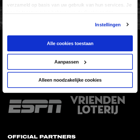
FC Utrecht<br>vanuit<br>het har
verzameld op basis van uw gebruik van hun services. Je
kan je toestemming beheren op de Cookiepagina.
Instellingen
Alle cookies toestaan
HOOFDSPONSOR
Aanpassen
Alleen noodzakelijke cookies
EREDIVISIEPARTNERS
OFFICIAL PARTNERS