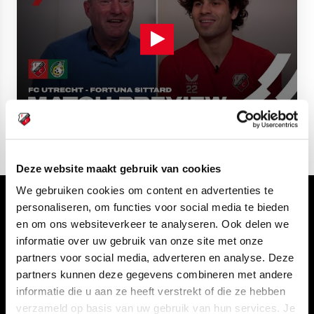
Deze website maakt gebruik van cookies
We gebruiken cookies om content en advertenties te
Volg ons ook via
personaliseren, om functies voor social media te bieden
en om ons websiteverkeer te analyseren. Ook delen we
informatie over uw gebruik van onze site met onze
partners voor social media, adverteren en analyse. Deze
partners kunnen deze gegevens combineren met andere
Navigeer naar
informatie die u aan ze heeft verstrekt of die ze hebben
verzameld op basis van uw gebruik van hun services. Je