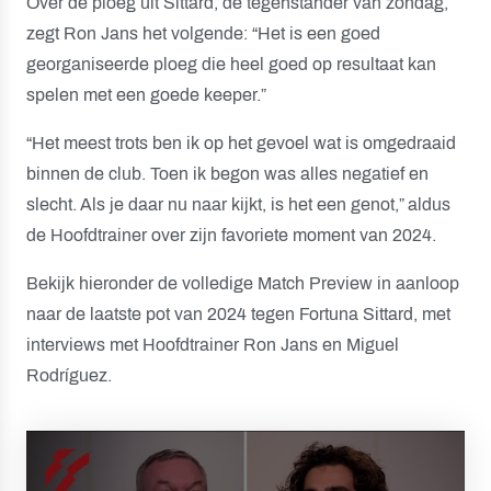
Over de ploeg uit Sittard, de tegenstander van zondag,
zegt Ron Jans het volgende: “Het is een goed
georganiseerde ploeg die heel goed op resultaat kan
spelen met een goede keeper.”
“Het meest trots ben ik op het gevoel wat is omgedraaid
binnen de club. Toen ik begon was alles negatief en
slecht. Als je daar nu naar kijkt, is het een genot,” aldus
de Hoofdtrainer over zijn favoriete moment van 2024.
Bekijk hieronder de volledige Match Preview in aanloop
naar de laatste pot van 2024 tegen Fortuna Sittard, met
interviews met Hoofdtrainer Ron Jans en Miguel
Rodríguez.