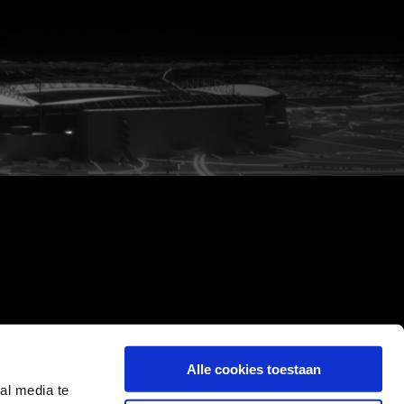
Alle cookies toestaan
al media te