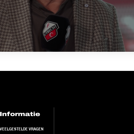
Informatie
FC Utrecht<br>
VEELGESTELDE VRAGEN