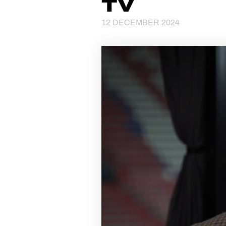
TV
12 DECEMBER 2024