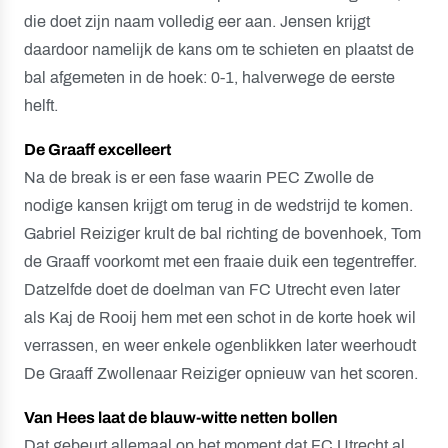
die doet zijn naam volledig eer aan. Jensen krijgt
daardoor namelijk de kans om te schieten en plaatst de
bal afgemeten in de hoek: 0-1, halverwege de eerste
helft.
De Graaff excelleert
Na de break is er een fase waarin PEC Zwolle de
nodige kansen krijgt om terug in de wedstrijd te komen.
Gabriel Reiziger krult de bal richting de bovenhoek, Tom
de Graaff voorkomt met een fraaie duik een tegentreffer.
Datzelfde doet de doelman van FC Utrecht even later
als Kaj de Rooij hem met een schot in de korte hoek wil
verrassen, en weer enkele ogenblikken later weerhoudt
De Graaff Zwollenaar Reiziger opnieuw van het scoren.
Van Hees laat de blauw-witte netten bollen
Dat gebeurt allemaal op het moment dat FC Utrecht al