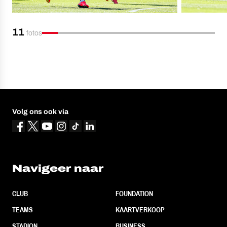
11
fotos
Volg ons ook via
Navigeer naar
CLUB
FOUNDATION
TEAMS
KAARTVERKOOP
STADION
BUSINESS