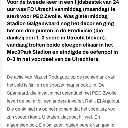
Voor de tweede keer in een tijdsbestek van 24
uur was FC Utrecht vanmiddag (maandag) te
sterk voor PEC Zwolle. Was gistermiddag
Stadion Galgenwaard nog het decor en ging
het om drie punten in de Eredivisie (die
dankzij een 1-0 score in Utrecht bleven),
vandaag troffen beide ploegen elkaar in het
Mac3Park Stadion en eindigde de oefenpot in
0-3 in het voordeel van de Utrechters.
De actie van Miguel Rodríguez op de rechterflank van
het veld is fijn, en de voorzet mag er ook zijn. De
Spanjaard, die invalt in het oefenduel met PEC Zwolle,
levert de bal af bij een andere invaller: Rafik El Arguioui.
Die denkt niet na op het moment dat het speeltuig voor
zijn voeten komt. Uithalen, dat doet hij wel. En
afgemeten ook. De bal zoeft, buiten bereik van goalie