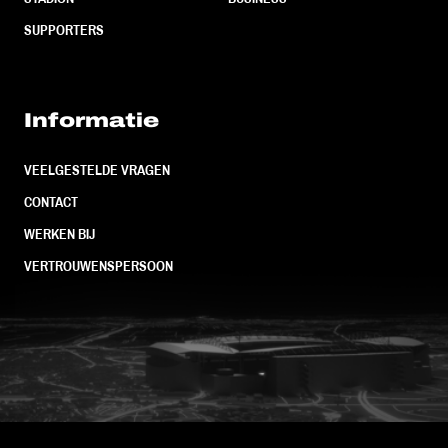
SUPPORTERS
Informatie
VEELGESTELDE VRAGEN
CONTACT
WERKEN BIJ
VERTROUWENSPERSOON
FC Utrecht<br>vanuit<br>het har