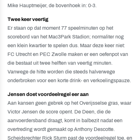
Mike Hauptmeijer, de bovenhoek in: 0-3.
Twee keer veertig
Er staan op dat moment 77 speelminuten op het
scorebord van het Mac3Park Stadion; normaliter nog
een klein kwartier te spelen dus. Maar deze keer niet:
FC Utrecht en PEC Zwolle maken er een oefenpot van
die bestaat uit twee helften van veertig minuten.
Vanwege de hitte worden die steeds halverwege
onderbroken voor een korte drink- en verkoelingspauze.
Jensen doet voordeelregel eer aan
Aan kansen geen gebrek op het Overijsselse gras, waar
Victor Jensen de score opent. De Deen, die de
aanvoerdersband draagt, komt in balbezit nadat een
overtreding wordt gemaakt op Anthony Descotte.
Scheidsrechter Rick Sturm past de voordeelregel toe, en