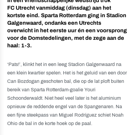
In een vriendschappelijke wedstrijd trok
FC Utrecht vanmiddag (dinsdag) aan het
kortste eind. Sparta Rotterdam ging in Stadion
Galgenwaard, ondanks een Utrechts
overwicht in het eerste uur én een voorsprong
voor de Domstedelingen, met de zege aan de
haal: 1-3.
‘Pats!’, klinkt het in een leeg Stadion Galgenwaard na
een klein kwartier spelen. Het is het geluid van een door
Can Bozdogan geschoten bal, die op de lat ploft buiten
bereik van Sparta Rotterdam-goalie Youri
Schoonderwaldt. Niet heel veel later is het aluminium
opnieuw de reddende engel van de Spangenaren. Na
een fijne steekpass van Miguel Rodríguez schiet Noah
Ohio de bal in de korte hoek op de paal.