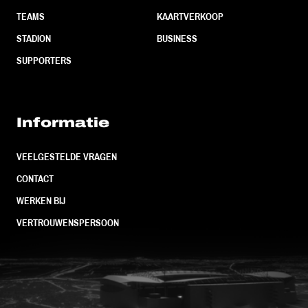
TEAMS
KAARTVERKOOP
STADION
BUSINESS
SUPPORTERS
Informatie
VEELGESTELDE VRAGEN
CONTACT
WERKEN BIJ
VERTROUWENSPERSOON
FC Utrecht<br>vanuit<br>het har