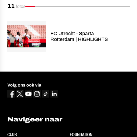
11
fotos
FC Utrecht - Sparta
Rotterdam | HIGHLIGHTS
Volg ons ook via
Navigeer naar
CLUB
FOUNDATION