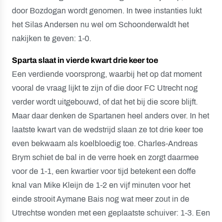
door Bozdogan wordt genomen. In twee instanties lukt
het Silas Andersen nu wel om Schoonderwaldt het
nakijken te geven: 1-0.
Sparta slaat in vierde kwart drie keer toe
Een verdiende voorsprong, waarbij het op dat moment
vooral de vraag lijkt te zijn of die door FC Utrecht nog
verder wordt uitgebouwd, of dat het bij die score blijft.
Maar daar denken de Spartanen heel anders over. In het
laatste kwart van de wedstrijd slaan ze tot drie keer toe
even bekwaam als koelbloedig toe. Charles-Andreas
Brym schiet de bal in de verre hoek en zorgt daarmee
voor de 1-1, een kwartier voor tijd betekent een doffe
knal van Mike Kleijn de 1-2 en vijf minuten voor het
einde strooit Aymane Bais nog wat meer zout in de
Utrechtse wonden met een geplaatste schuiver: 1-3. Een