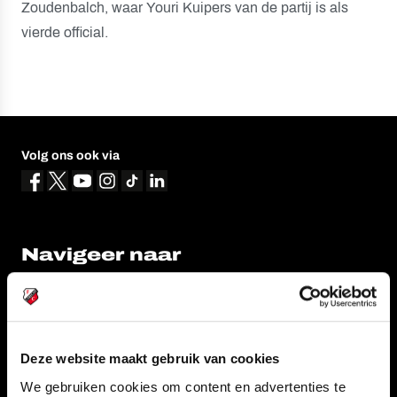
Zoudenbalch, waar Youri Kuipers van de partij is als
vierde official.
Volg ons ook via
Navigeer naar
CLUB
FOUNDATION
TEAMS
KAARTVERKOOP
STADION
BUSINESS
Deze website maakt gebruik van cookies
SUPPORTERS
We gebruiken cookies om content en advertenties te