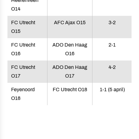
Heerenveen
O14
FC Utrecht
AFC Ajax O15
3-2
O15
FC Utrecht
ADO Den Haag
2-1
O16
O16
FC Utrecht
ADO Den Haag
4-2
O17
O17
Feyenoord
FC Utrecht O18
1-1 (5 april)
O18