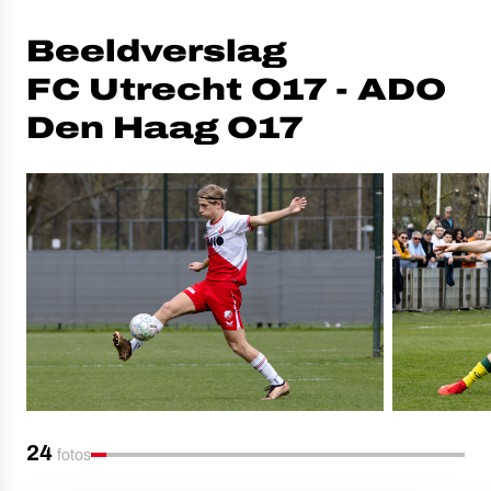
Beeldverslag
FC Utrecht O17 - ADO
Den Haag O17
24
fotos