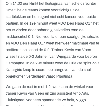
Om 14.30 uur klinkt het fluitsignaal van scheidsrechter
Smelt, beide teams komen voorzichtig uit de
startblokken en het regent niet echt kansen voor beide
partijen. In de 19e minuut weet ADO Den Haag O17 het
net te vinden door onhandig balverlies rond de
middencirkel 0-1. Niet veel later een soortgelijke situatie
en ADO Den Haag O17 weet hier weer maximaal van te
profiteren en scoort de 0-2. Trainer Kevin van Veen
wisselt na de 0-2 Jahrnell van Wijngaarde voor Lebron
Campagne. In de 29e minuut weet de Griekse spits Zois
Karargiris knap te scoren op aangeven van de snel
opgekomen verdediger Viggo Plantinga.
We gaan de rust in met 1-2, werk aan de winkel voor
trainer Kevin van Veen en zijn assistent Arno Arts.
Fluitsignaal voor een spannende 2e helft, Viggo