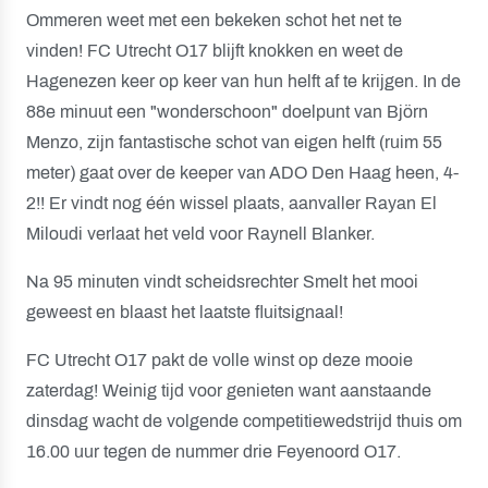
Ommeren weet met een bekeken schot het net te
vinden! FC Utrecht O17 blijft knokken en weet de
Hagenezen keer op keer van hun helft af te krijgen. In de
88e minuut een "wonderschoon" doelpunt van Björn
Menzo, zijn fantastische schot van eigen helft (ruim 55
meter) gaat over de keeper van ADO Den Haag heen, 4-
2!! Er vindt nog één wissel plaats, aanvaller Rayan El
Miloudi verlaat het veld voor Raynell Blanker.
Na 95 minuten vindt scheidsrechter Smelt het mooi
geweest en blaast het laatste fluitsignaal!
FC Utrecht O17 pakt de volle winst op deze mooie
zaterdag! Weinig tijd voor genieten want aanstaande
dinsdag wacht de volgende competitiewedstrijd thuis om
16.00 uur tegen de nummer drie Feyenoord O17.