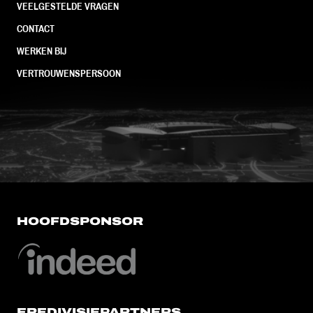
VEELGESTELDE VRAGEN
CONTACT
WERKEN BIJ
VERTROUWENSPERSOON
FC Utrecht<br>vanuit<br>het har
HOOFDSPONSOR
EREDIVISIEPARTNERS