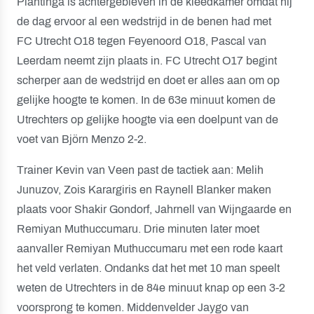
Plantinga is achtergebleven in de kleedkamer omdat hij
de dag ervoor al een wedstrijd in de benen had met
FC Utrecht O18 tegen Feyenoord O18, Pascal van
Leerdam neemt zijn plaats in. FC Utrecht O17 begint
scherper aan de wedstrijd en doet er alles aan om op
gelijke hoogte te komen. In de 63e minuut komen de
Utrechters op gelijke hoogte via een doelpunt van de
voet van Björn Menzo 2-2.
Trainer Kevin van Veen past de tactiek aan: Melih
Junuzov, Zois Karargiris en Raynell Blanker maken
plaats voor Shakir Gondorf, Jahrnell van Wijngaarde en
Remiyan Muthuccumaru. Drie minuten later moet
aanvaller Remiyan Muthuccumaru met een rode kaart
het veld verlaten. Ondanks dat het met 10 man speelt
weten de Utrechters in de 84e minuut knap op een 3-2
voorsprong te komen. Middenvelder Jaygo van