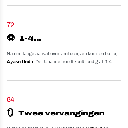
72
⚽️
1-4...
Na een lange aanval over veel schijven komt de bal bij
Ayase
Ueda
. De Japanner rondt koelbloedig af: 1-4.
64
🔃
Twee vervangingen