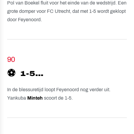
Pol van Boekel fluit voor het einde van de wedstrijd. Een
grote domper voor FC Utrecht, dat met 1-5 wordt geklopt
door Feyenoord.
90
⚽️
1-5...
In de blessuretijd loopt Feyenoord nog verder uit.
Yankuba
Minteh
scoort de 1-5.