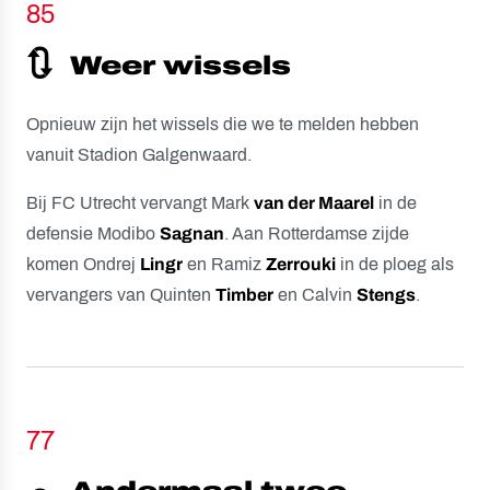
85
🔃
Weer wissels
Opnieuw zijn het wissels die we te melden hebben
vanuit Stadion Galgenwaard.
Bij FC Utrecht vervangt Mark
van der Maarel
in de
defensie Modibo
Sagnan
. Aan Rotterdamse zijde
komen Ondrej
Lingr
en Ramiz
Zerrouki
in de ploeg als
vervangers van Quinten
Timber
en Calvin
Stengs
.
77