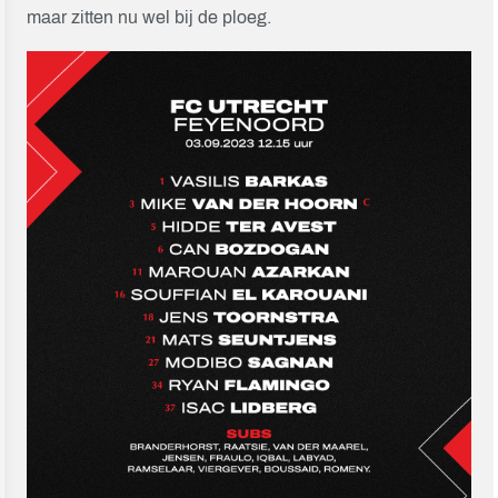
maar zitten nu wel bij de ploeg.