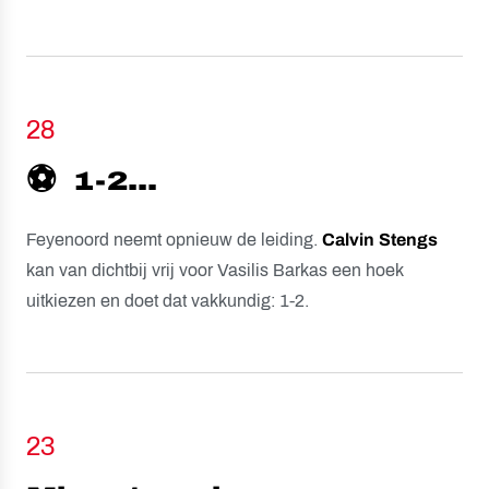
28
⚽️
1-2...
Feyenoord neemt opnieuw de leiding.
Calvin
Stengs
kan van dichtbij vrij voor Vasilis Barkas een hoek
uitkiezen en doet dat vakkundig: 1-2.
23