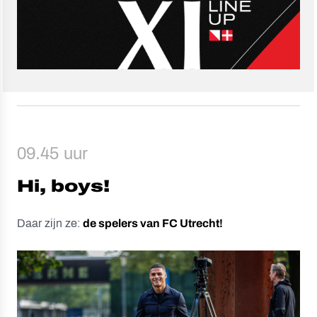
09.45 uur
Hi, boys!
Daar zijn ze:
de spelers van FC Utrecht!