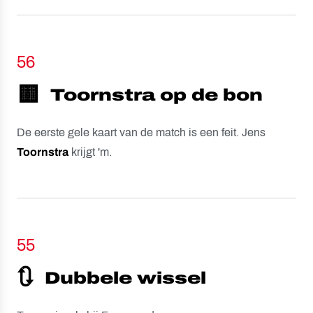
56
🟨
Toornstra op de bon
De eerste gele kaart van de match is een feit. Jens
Toornstra
krijgt 'm.
55
🔃
Dubbele wissel