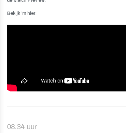
de Match Preview.
Bekijk 'm hier:
08.34 uur