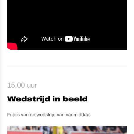
15.00 uur
Wedstrijd in beeld
Foto's van de wedstrijd van vanmiddag: