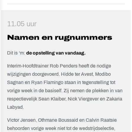
11.05 uur
Namen en rugnummers
Dit is ‘m:
de opstelling van vandaag.
Interim-Hoofdtrainer Rob Penders heeft de nodige
wijzigingen doorgevoerd. Hidde ter Avest, Modibo
Sagnan en Ryan Flamingo staan in tegenstelling tot
vorige week in de basiself. Zij nemen de plekken in van
respectievelijk Sean Klaiber, Nick Viergever en Zakaria
Labyad.
Victor Jensen, Othmane Boussaid en Calvin Raatsie
behoorden vorige week niet tot de wedstrijdselectie,