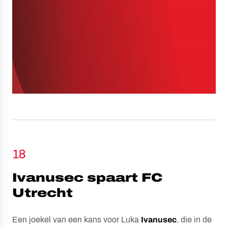
18
Ivanusec spaart FC
Utrecht
Een joekel van een kans voor Luka
Ivanusec
, die in de