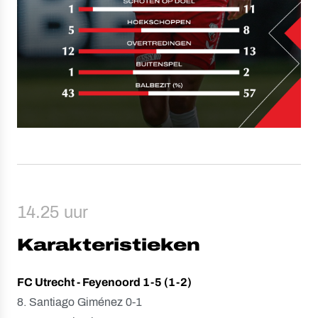
14.25 uur
Karakteristieken
FC Utrecht - Feyenoord 1-5 (1-2)
8. Santiago Giménez 0-1