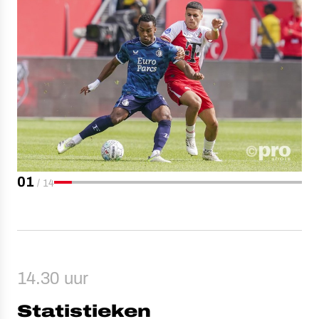
01
/
14
14.30 uur
Statistieken