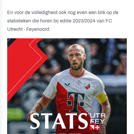
En voor de volledigheid ook nog even een blik op de
statistieken die horen bij editie 2023/2024 van FC
Utrecht - Feyenoord: