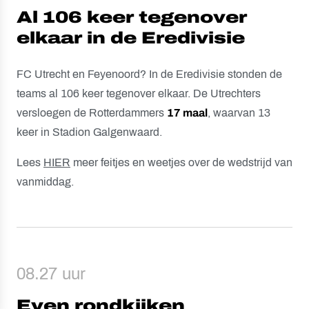
Al 106 keer tegenover
elkaar in de Eredivisie
FC Utrecht en Feyenoord? In de Eredivisie stonden de
teams al 106 keer tegenover elkaar. De Utrechters
versloegen de Rotterdammers
17 maal
, waarvan 13
keer in Stadion Galgenwaard.
Lees
HIER
meer feitjes en weetjes over de wedstrijd van
vanmiddag.
08.27 uur
Even rondkijken