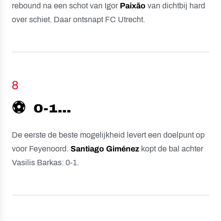
rebound na een schot van Igor
Paixão
van dichtbij hard
over schiet. Daar ontsnapt FC Utrecht.
8
⚽️
0-1...
De eerste de beste mogelijkheid levert een doelpunt op
voor Feyenoord.
Santiago
Giménez
kopt de bal achter
Vasilis Barkas: 0-1.