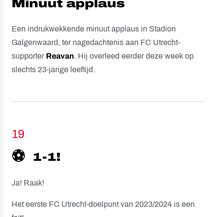
Minuut applaus
Een indrukwekkende minuut applaus in Stadion
Galgenwaard, ter nagedachtenis aan FC Utrecht-
supporter
Reavan
. Hij overleed eerder deze week op
slechts 23-jarige leeftijd.
19
⚽️
1-1!
Ja! Raak!
Het eerste FC Utrecht-doelpunt van 2023/2024 is een