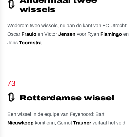
Andermaal twee
🔃
wissels
Wederom twee wissels, nu aan de kant van FC Utrecht:
Oscar
Fraulo
en Victor
Jensen
voor Ryan
Flamingo
en
Jens
Toornstra
.
73
🔃
Rotterdamse wissel
Een wissel in de equipe van Feyenoord: Bart
Nieuwkoop
komt erin, Gernot
Trauner
verlaat het veld.