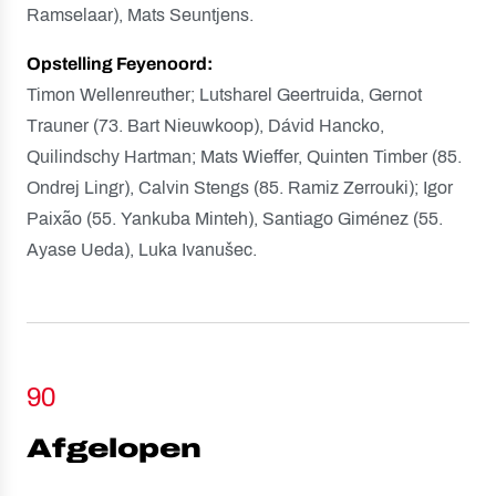
Ramselaar), Mats Seuntjens.
Opstelling Feyenoord:
Timon Wellenreuther; Lutsharel Geertruida, Gernot
Trauner (73. Bart Nieuwkoop), Dávid Hancko,
Quilindschy Hartman; Mats Wieffer, Quinten Timber (85.
Ondrej Lingr), Calvin Stengs (85. Ramiz Zerrouki); Igor
Paixão (55. Yankuba Minteh), Santiago Giménez (55.
Ayase Ueda), Luka Ivanušec.
90
Afgelopen