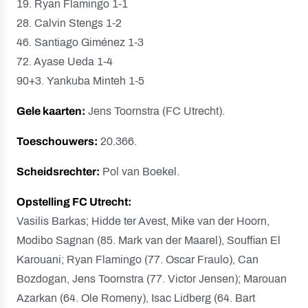
19. Ryan Flamingo 1-1
28. Calvin Stengs 1-2
46. Santiago Giménez 1-3
72. Ayase Ueda 1-4
90+3. Yankuba Minteh 1-5
Gele kaarten:
Jens Toornstra (FC Utrecht).
Toeschouwers:
20.366.
Scheidsrechter:
Pol van Boekel.
Opstelling FC Utrecht:
Vasilis Barkas; Hidde ter Avest, Mike van der Hoorn,
Modibo Sagnan (85. Mark van der Maarel), Souffian El
Karouani; Ryan Flamingo (77. Oscar Fraulo), Can
Bozdogan, Jens Toornstra (77. Victor Jensen); Marouan
Azarkan (64. Ole Romeny), Isac Lidberg (64. Bart