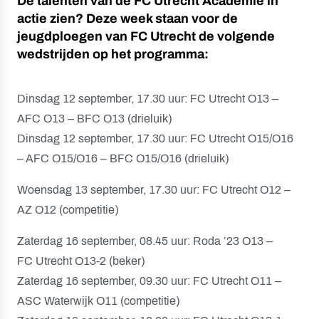
De talenten van de FC Utrecht Academie in
actie zien? Deze week staan voor de
jeugdploegen van FC Utrecht de volgende
wedstrijden op het programma:
Dinsdag 12 september, 17.30 uur: FC Utrecht O13 –
AFC O13 – BFC O13 (drieluik)
Dinsdag 12 september, 17.30 uur: FC Utrecht O15/O16
– AFC O15/O16 – BFC O15/O16 (drieluik)
Woensdag 13 september, 17.30 uur: FC Utrecht O12 –
AZ O12 (competitie)
Zaterdag 16 september, 08.45 uur: Roda ’23 O13 –
FC Utrecht O13-2 (beker)
Zaterdag 16 september, 09.30 uur: FC Utrecht O11 –
ASC Waterwijk O11 (competitie)