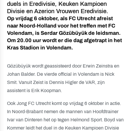
duels in Eredivisie, Keuken Kampioen
Divisie en Azerion Vrouwen Eredivisie.
Op vrijdag 6 oktober, als FC Utrecht afreist
naar Noord-Holland voor het treffen met FC
Volendam, is Serdar Gözübüyük de leidsman.
Om 20.00 uur wordt er die dag afgetrapt in het
Kras Stadion in Volendam.
Gözübüyük wordt geassisteerd door Erwin Zeinstra en
Johan Balder. De vierde official in Volendam is Nick
Smit. Vanuit Zeist is Dennis Higler de VAR, zijn
assistent is Erik Koopman.
Ook Jong FC Utrecht komt op vrijdag 6 oktober in actie.
In Noord-Brabant nemen de mannen van Hoofdtrainer
Ivar van Dinteren het op tegen Helmond Sport. Boyd van
Kommer leidt het duel in de Keuken Kampioen Divisie