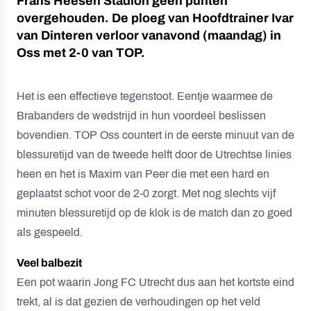
Frans Heesen Stadion geen punten
overgehouden. De ploeg van Hoofdtrainer Ivar
van Dinteren verloor vanavond (maandag) in
Oss met 2-0 van TOP.
Het is een effectieve tegenstoot. Eentje waarmee de
Brabanders de wedstrijd in hun voordeel beslissen
bovendien. TOP Oss countert in de eerste minuut van de
blessuretijd van de tweede helft door de Utrechtse linies
heen en het is Maxim van Peer die met een hard en
geplaatst schot voor de 2-0 zorgt. Met nog slechts vijf
minuten blessuretijd op de klok is de match dan zo goed
als gespeeld.
Veel balbezit
Een pot waarin Jong FC Utrecht dus aan het kortste eind
trekt, al is dat gezien de verhoudingen op het veld