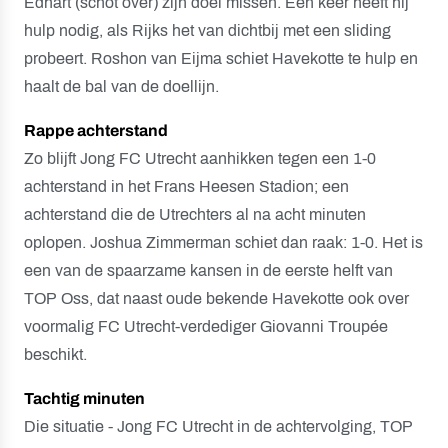
Edhart (schot over) zijn doel missen. Een keer heeft hij
hulp nodig, als Rijks het van dichtbij met een sliding
probeert. Roshon van Eijma schiet Havekotte te hulp en
haalt de bal van de doellijn.
Rappe achterstand
Zo blijft Jong FC Utrecht aanhikken tegen een 1-0
achterstand in het Frans Heesen Stadion; een
achterstand die de Utrechters al na acht minuten
oplopen. Joshua Zimmerman schiet dan raak: 1-0. Het is
een van de spaarzame kansen in de eerste helft van
TOP Oss, dat naast oude bekende Havekotte ook over
voormalig FC Utrecht-verdediger Giovanni Troupée
beschikt.
Tachtig minuten
Die situatie - Jong FC Utrecht in de achtervolging, TOP