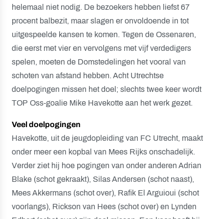
helemaal niet nodig. De bezoekers hebben liefst 67
procent balbezit, maar slagen er onvoldoende in tot
uitgespeelde kansen te komen. Tegen de Ossenaren,
die eerst met vier en vervolgens met vijf verdedigers
spelen, moeten de Domstedelingen het vooral van
schoten van afstand hebben. Acht Utrechtse
doelpogingen missen het doel; slechts twee keer wordt
TOP Oss-goalie Mike Havekotte aan het werk gezet.
Veel doelpogingen
Havekotte, uit de jeugdopleiding van FC Utrecht, maakt
onder meer een kopbal van Mees Rijks onschadelijk.
Verder ziet hij hoe pogingen van onder anderen Adrian
Blake (schot gekraakt), Silas Andersen (schot naast),
Mees Akkermans (schot over), Rafik El Arguioui (schot
voorlangs), Rickson van Hees (schot over) en Lynden