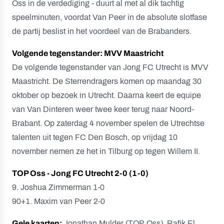
Oss in de verdediging - duurt al met al dik tachtig
speelminuten, voordat Van Peer in de absolute slotfase
de partij beslist in het voordeel van de Brabanders.
Volgende tegenstander: MVV Maastricht
De volgende tegenstander van Jong FC Utrecht is MVV
Maastricht. De Sterrendragers komen op maandag 30
oktober op bezoek in Utrecht. Daarna keert de equipe
van Van Dinteren weer twee keer terug naar Noord-
Brabant. Op zaterdag 4 november spelen de Utrechtse
talenten uit tegen FC Den Bosch, op vrijdag 10
november nemen ze het in Tilburg op tegen Willem II.
TOP Oss - Jong FC Utrecht 2-0 (1-0)
9. Joshua Zimmerman 1-0
90+1. Maxim van Peer 2-0
Gele kaarten:
Jonathan Mulder (TOP Oss), Rafik El