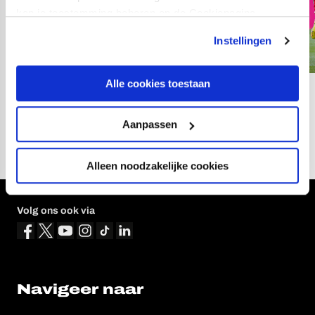
kan je toestemming beheren op de Cookiepagina.
Instellingen
Alle cookies toestaan
12
fotos
Aanpassen
Alleen noodzakelijke cookies
Volg ons ook via
Navigeer naar