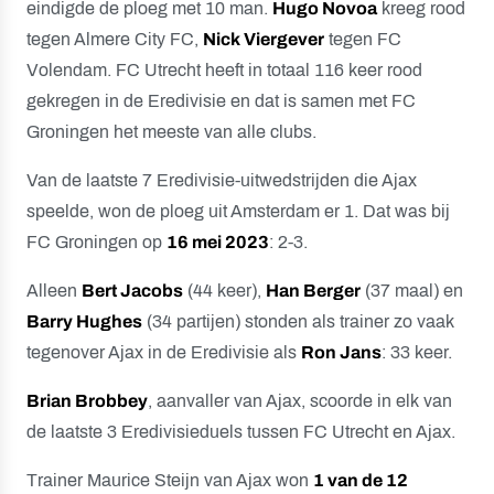
eindigde de ploeg met 10 man.
Hugo Novoa
kreeg rood
tegen Almere City FC,
Nick Viergever
tegen FC
Volendam. FC Utrecht heeft in totaal 116 keer rood
gekregen in de Eredivisie en dat is samen met FC
Groningen het meeste van alle clubs.
Van de laatste 7 Eredivisie-uitwedstrijden die Ajax
speelde, won de ploeg uit Amsterdam er 1. Dat was bij
FC Groningen op
16 mei 2023
: 2-3.
Alleen
Bert Jacobs
(44 keer),
Han Berger
(37 maal) en
Barry Hughes
(34 partijen) stonden als trainer zo vaak
tegenover Ajax in de Eredivisie als
Ron Jans
: 33 keer.
Brian Brobbey
, aanvaller van Ajax, scoorde in elk van
de laatste 3 Eredivisieduels tussen FC Utrecht en Ajax.
Trainer Maurice Steijn van Ajax won
1 van de 12