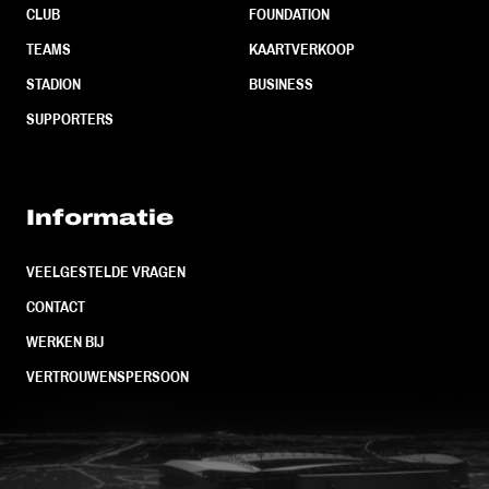
CLUB
FOUNDATION
TEAMS
KAARTVERKOOP
STADION
BUSINESS
SUPPORTERS
Informatie
VEELGESTELDE VRAGEN
CONTACT
WERKEN BIJ
VERTROUWENSPERSOON
FC Utrecht<br>vanuit<br>het har