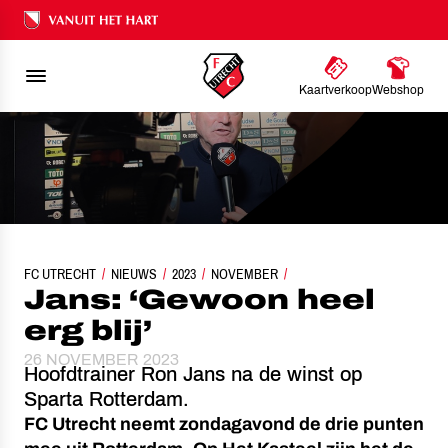
Ons nalatenschap
Kaartverkoop
Webshop
FC UTRECHT
NIEUWS
2023
JANS: ‘GEWOON HEEL ERG BLIJ’
NOVEMBER
Jans: ‘Gewoon heel
erg blij’
26 NOVEMBER 2023
Hoofdtrainer Ron Jans na de winst op
Sparta Rotterdam.
FC Utrecht neemt zondagavond de drie punten