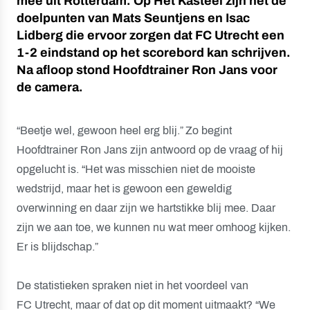
mee uit Rotterdam. Op Het Kasteel zijn het de
doelpunten van Mats Seuntjens en Isac
Lidberg die ervoor zorgen dat FC Utrecht een
1-2 eindstand op het scorebord kan schrijven.
Na afloop stond Hoofdtrainer Ron Jans voor
de camera.
“Beetje wel, gewoon heel erg blij.” Zo begint
Hoofdtrainer Ron Jans zijn antwoord op de vraag of hij
opgelucht is. “Het was misschien niet de mooiste
wedstrijd, maar het is gewoon een geweldig
overwinning en daar zijn we hartstikke blij mee. Daar
zijn we aan toe, we kunnen nu wat meer omhoog kijken.
Er is blijdschap.”
De statistieken spraken niet in het voordeel van
FC Utrecht, maar of dat op dit moment uitmaakt? “We