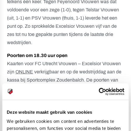
telkens één keer. Tegen Feyenoord Vrouwen was dat
voldoende voor een zege (1-0), tegen Telstar Vrouwen
(uit, 1-1) en PSV Vrouwen (thuis, 1-1) leverde het een
punt op. Zo sprokkelde Excelsior Vrouwen vijf van de
zes tot nu toe gepakte punten tijdens de laatste drie
wedstrijden.
Poorten om 18.30 uur open
Kaarten voor FC Utrecht Vrouwen – Excelsior Vrouwen
zijn
ONLINE
verkrijgbaar en op de wedstrijddag aan de
kassa bij Sportcomplex Zoudenbalch. De poorten van
de accommodatie aan de Koningsweg gaan vrijdag om
18.30 uur open. Wie niet van de partij is, kan via
Instagram Stories
op de hoogte blijven van het verloop
Deze website maakt gebruik van cookies
van de wedstrijd. Een samenvatting van de partij wordt,
zoals te doen gebruikelijk, gepubliceerd op
het
We gebruiken cookies om content en advertenties te
personaliseren, om functies voor social media te bieden
YouTube-kanaal van FC Utrecht
.